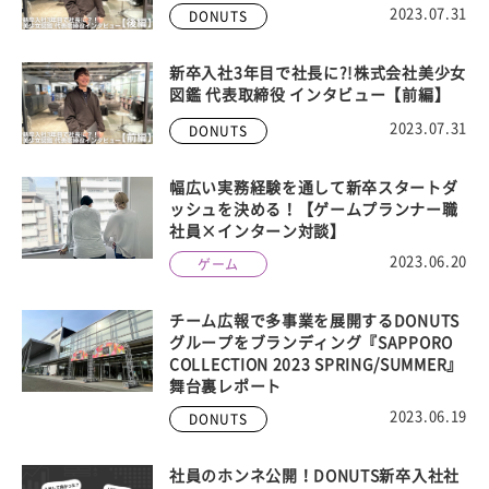
2023.07.31
DONUTS
新卒入社3年目で社長に?!株式会社美少女
図鑑 代表取締役 インタビュー【前編】
2023.07.31
DONUTS
幅広い実務経験を通して新卒スタートダ
ッシュを決める！【ゲームプランナー職
社員×インターン対談】
2023.06.20
ゲーム
チーム広報で多事業を展開するDONUTS
グループをブランディング『SAPPORO
COLLECTION 2023 SPRING/SUMMER』
舞台裏レポート
2023.06.19
DONUTS
社員のホンネ公開！DONUTS新卒入社社