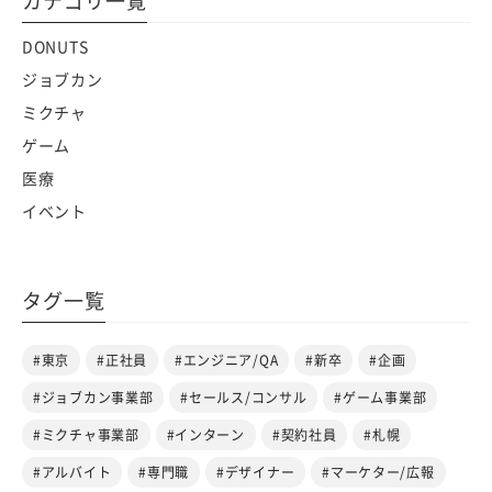
カテゴリ一覧
DONUTS
ジョブカン
ミクチャ
ゲーム
医療
イベント
タグ一覧
#東京
#正社員
#エンジニア/QA
#新卒
#企画
#ジョブカン事業部
#セールス/コンサル
#ゲーム事業部
#ミクチャ事業部
#インターン
#契約社員
#札幌
#アルバイト
#専門職
#デザイナー
#マーケター/広報