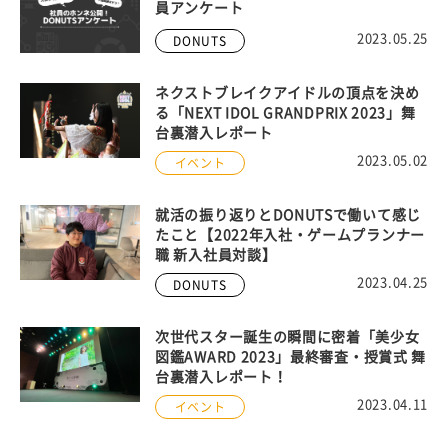
員アンケート
2023.05.25
DONUTS
ネクストブレイクアイドルの頂点を決め
る「NEXT IDOL GRANDPRIX 2023」舞
台裏潜入レポート
2023.05.02
イベント
就活の振り返りとDONUTSで働いて感じ
たこと【2022年入社・ゲームプランナー
職 新入社員対談】
2023.04.25
DONUTS
次世代スター誕生の瞬間に密着「美少女
図鑑AWARD 2023」最終審査・授賞式 舞
台裏潜入レポート！
2023.04.11
イベント