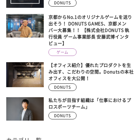
DONUTS
京都からNo.1のオリジナルゲームを送り
出そう！ DONUTS GAMES、京都メン
バー大募集！！ 【株式会社DONUTS 執
行役員 ゲーム事業部長 安藤武博インタ
ビュー】
ゲーム
【オフィス紹介】優れたプロダクトを生
み出す、こだわりの空間。Donutsの本社
オフィスを大公開！
DONUTS
私たちが目指す組織は「仕事におけるプ
ロスポーツチーム」
DONUTS