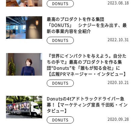
2023.08.18
DONUTS
最高のプロダクトを作る集団
「DONUTS」 シナジーを生み出す、最
新の事業内容を全紹介
2022.10.31
DONUTS
『世界にインパクトを与えよう。自分た
ちの手で』最高のプロダクトを作る集
団“Donuts”を「誰もが知る会社」に
【広報PRマネージャー・インタビュー】
2020.10.21
DONUTS
Donutsの4tアドトラックドライバー急
募！【マーケティング室長 千田拓・イン
タビュー】
2020.09.28
DONUTS