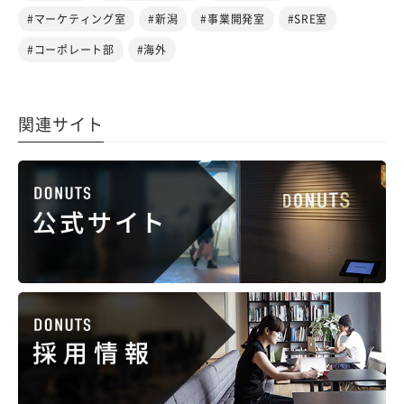
#マーケティング室
#新潟
#事業開発室
#SRE室
#コーポレート部
#海外
関連サイト