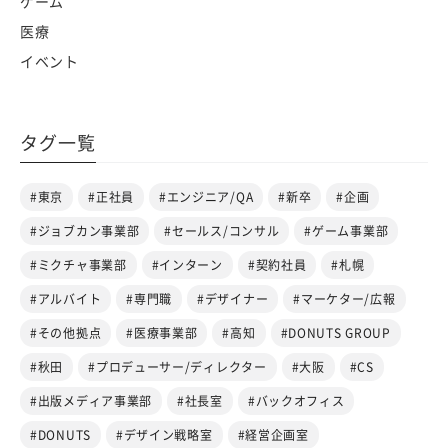
ゲーム
医療
イベント
タグ一覧
#東京
#正社員
#エンジニア/QA
#新卒
#企画
#ジョブカン事業部
#セールス/コンサル
#ゲーム事業部
#ミクチャ事業部
#インターン
#契約社員
#札幌
#アルバイト
#専門職
#デザイナー
#マーケター/広報
#その他拠点
#医療事業部
#高知
#DONUTS GROUP
#秋田
#プロデューサー/ディレクター
#大阪
#CS
#出版メディア事業部
#社長室
#バックオフィス
#DONUTS
#デザイン戦略室
#経営企画室