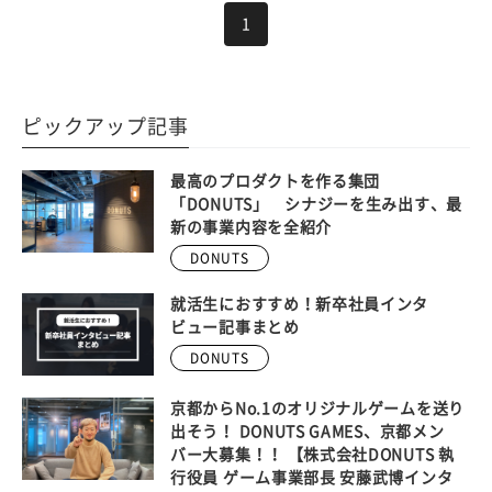
1
ピックアップ記事
最高のプロダクトを作る集団
「DONUTS」 シナジーを生み出す、最
新の事業内容を全紹介
DONUTS
就活生におすすめ！新卒社員インタ
ビュー記事まとめ
DONUTS
京都からNo.1のオリジナルゲームを送り
出そう！ DONUTS GAMES、京都メン
バー大募集！！ 【株式会社DONUTS 執
行役員 ゲーム事業部長 安藤武博インタ