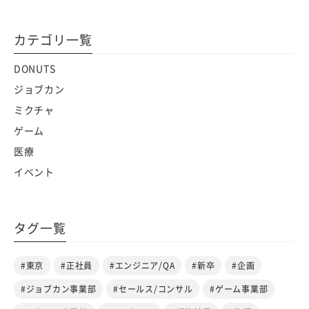
カテゴリ一覧
DONUTS
ジョブカン
ミクチャ
ゲーム
医療
イベント
タグ一覧
#東京
#正社員
#エンジニア/QA
#新卒
#企画
#ジョブカン事業部
#セールス/コンサル
#ゲーム事業部