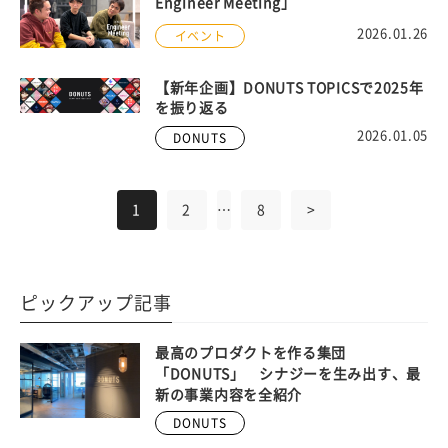
Engineer Meeting」
2026.01.26
イベント
【新年企画】DONUTS TOPICSで2025年
を振り返る
2026.01.05
DONUTS
1
2
…
8
>
ピックアップ記事
最高のプロダクトを作る集団
「DONUTS」 シナジーを生み出す、最
新の事業内容を全紹介
DONUTS