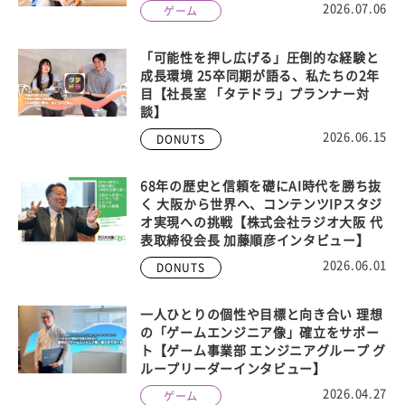
2026.07.06
ゲーム
「可能性を押し広げる」圧倒的な経験と
成長環境 25卒同期が語る、私たちの2年
目【社長室 「タテドラ」プランナー対
談】
2026.06.15
DONUTS
68年の歴史と信頼を礎にAI時代を勝ち抜
く 大阪から世界へ、コンテンツIPスタジ
オ実現への挑戦【株式会社ラジオ大阪 代
表取締役会長 加藤順彦インタビュー】
2026.06.01
DONUTS
一人ひとりの個性や目標と向き合い 理想
の「ゲームエンジニア像」確立をサポー
ト【ゲーム事業部 エンジニアグループ グ
ループリーダーインタビュー】
2026.04.27
ゲーム