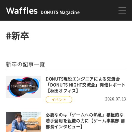
Waffles
DONUTS Magazine
DONUTS
ジョブカン
#新卒
ミクチャ
ゲーム
新卒の記事一覧
医療
イベント
DONUTS現役エンジニアによる交流会
「DONUTS NIGHT交流会」開催レポート
【秋田オフィス】
2026.07.13
イベント
DONUTSの採用情報はこちら
必要なのは「ゲームへの熱意」積極的な
若手登用を組織の力に【ゲーム事業部 副
部長インタビュー】