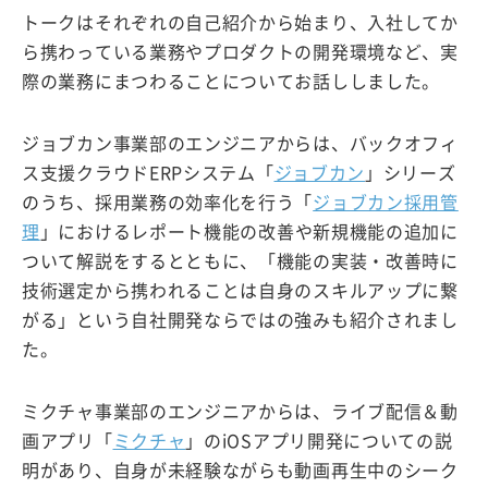
トークはそれぞれの自己紹介から始まり、入社してか
ら携わっている業務やプロダクトの開発環境など、実
際の業務にまつわることについてお話ししました。
ジョブカン事業部のエンジニアからは、バックオフィ
ス支援クラウドERPシステム「
ジョブカン
」シリーズ
のうち、採用業務の効率化を行う「
ジョブカン採用管
理
」におけるレポート機能の改善や新規機能の追加に
ついて解説をするとともに、「機能の実装・改善時に
技術選定から携われることは自身のスキルアップに繋
がる」という自社開発ならではの強みも紹介されまし
た。
ミクチャ事業部のエンジニアからは、ライブ配信＆動
画アプリ「
ミクチャ
」のiOSアプリ開発についての説
明があり、自身が未経験ながらも動画再生中のシーク