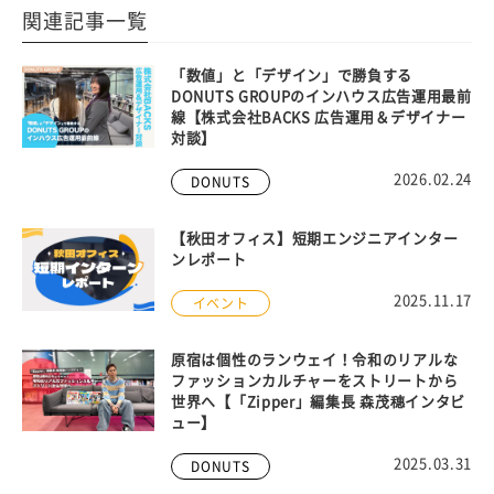
関連記事一覧
「数値」と「デザイン」で勝負する
DONUTS GROUPのインハウス広告運用最前
線【株式会社BACKS 広告運用＆デザイナー
対談】
2026.02.24
DONUTS
【秋田オフィス】短期エンジニアインター
ンレポート
2025.11.17
イベント
原宿は個性のランウェイ！令和のリアルな
ファッションカルチャーをストリートから
世界へ【「Zipper」編集長 森茂穗インタビ
ュー】
2025.03.31
DONUTS