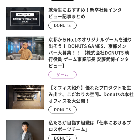
就活生におすすめ！新卒社員インタ
ビュー記事まとめ
DONUTS
京都からNo.1のオリジナルゲームを送り
出そう！ DONUTS GAMES、京都メン
バー大募集！！ 【株式会社DONUTS 執
行役員 ゲーム事業部長 安藤武博インタ
ビュー】
ゲーム
【オフィス紹介】優れたプロダクトを生
み出す、こだわりの空間。Donutsの本社
オフィスを大公開！
DONUTS
私たちが目指す組織は「仕事におけるプ
ロスポーツチーム」
DONUTS