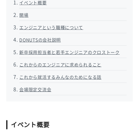
イベント概要
開場
エンジニアという職種について
DONUTSの会社説明
新卒採用担当者と若手エンジニアのクロストーク
これからのエンジニアに求められること
これから就活するみんなのためになる話
会場限定交流会
イベント概要