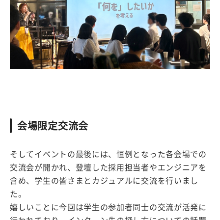
会場限定交流会
そしてイベントの最後には、恒例となった各会場での
交流会が開かれ、登壇した採用担当者やエンジニアを
含め、学生の皆さまとカジュアルに交流を行いまし
た。
嬉しいことに今回は学生の参加者同士の交流が活発に