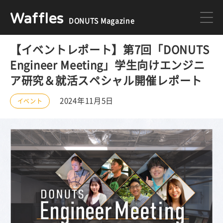
Waffles
DONUTS Magazine
【イベントレポート】第7回「DONUTS
DONUTS
ジョブカン
Engineer Meeting」学生向けエンジニ
ア研究＆就活スペシャル開催レポート
ミクチャ
ゲーム
2024年11月5日
イベント
医療
イベント
DONUTSの採用情報はこちら