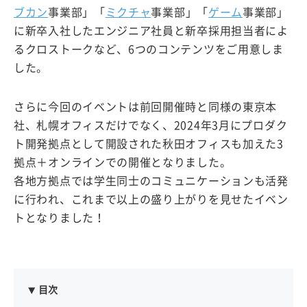
ブカン
事業部」「
ミクチャ
事業部」「
ゲーム
事業部」
に新卒入社したエンジニア社員と新卒採用担当者によ
るクロストークなど、6つのコンテンツをご用意しま
した。
さらに今回のイベントは前回開催時と同様の東京本
社、札幌オフィスだけでなく、2024年3月にプロダク
ト開発拠点として開設された秋田オフィスも加えた3
拠点＋オンラインでの開催となりました。
各地方拠点では学生同士のコミュニケーションも活発
に行われ、これまで以上の盛り上がりを見せたイベン
トとなりました！
目次