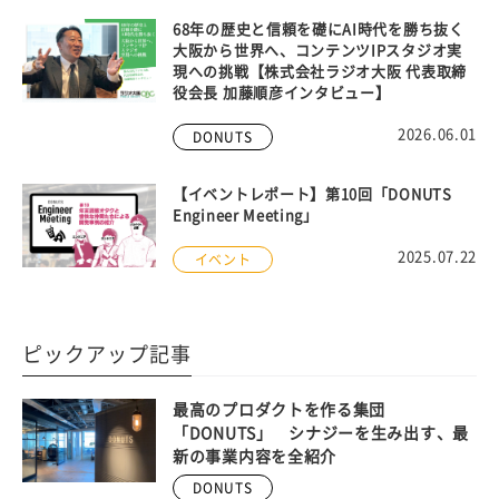
68年の歴史と信頼を礎にAI時代を勝ち抜く
大阪から世界へ、コンテンツIPスタジオ実
現への挑戦【株式会社ラジオ大阪 代表取締
役会長 加藤順彦インタビュー】
2026.06.01
DONUTS
【イベントレポート】第10回「DONUTS
Engineer Meeting」
2025.07.22
イベント
ピックアップ記事
最高のプロダクトを作る集団
「DONUTS」 シナジーを生み出す、最
新の事業内容を全紹介
DONUTS