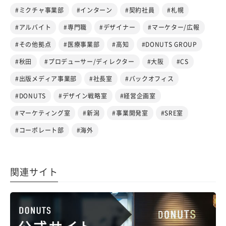
#ミクチャ事業部
#インターン
#契約社員
#札幌
#アルバイト
#専門職
#デザイナー
#マーケター/広報
#その他拠点
#医療事業部
#高知
#DONUTS GROUP
#秋田
#プロデューサー/ディレクター
#大阪
#CS
#出版メディア事業部
#社長室
#バックオフィス
#DONUTS
#デザイン戦略室
#経営企画室
#マーケティング室
#新潟
#事業開発室
#SRE室
#コーポレート部
#海外
関連サイト