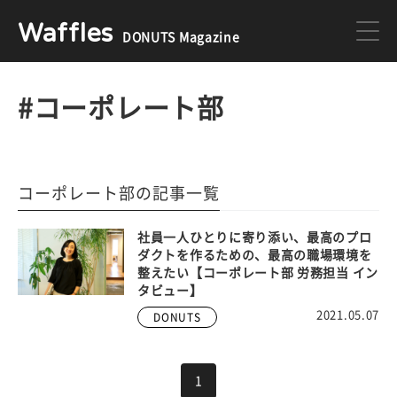
Waffles
DONUTS Magazine
DONUTS
ジョブカン
#コーポレート部
ミクチャ
ゲーム
コーポレート部の記事一覧
医療
イベント
社員一人ひとりに寄り添い、最高のプロ
ダクトを作るための、最高の職場環境を
整えたい【コーポレート部 労務担当 イン
タビュー】
DONUTSの採用情報はこちら
2021.05.07
DONUTS
1