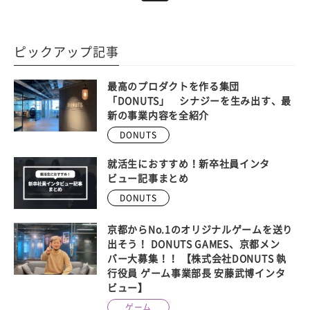
ピックアップ記事
最高のプロダクトを作る集団
「DONUTS」 シナジーを生み出す、最
新の事業内容を全紹介
DONUTS
就活生におすすめ！新卒社員インタ
ビュー記事まとめ
DONUTS
京都からNo.1のオリジナルゲームを送り
出そう！ DONUTS GAMES、京都メン
バー大募集！！ 【株式会社DONUTS 執
行役員 ゲーム事業部長 安藤武博インタ
ビュー】
ゲーム