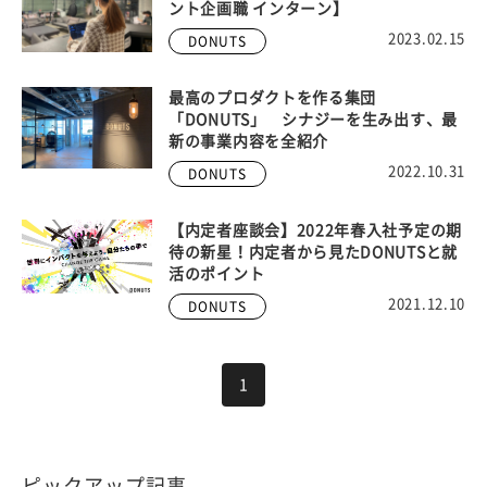
ント企画職 インターン】
2023.02.15
DONUTS
最高のプロダクトを作る集団
「DONUTS」 シナジーを生み出す、最
新の事業内容を全紹介
2022.10.31
DONUTS
【内定者座談会】2022年春入社予定の期
待の新星！内定者から見たDONUTSと就
活のポイント
2021.12.10
DONUTS
1
ピックアップ記事