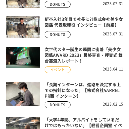
2023.07.31
DONUTS
新卒入社3年目で社長に?!株式会社美少女
図鑑 代表取締役 インタビュー【前編】
2023.07.31
DONUTS
次世代スター誕生の瞬間に密着「美少女
図鑑AWARD 2023」最終審査・授賞式 舞
台裏潜入レポート！
2023.04.11
イベント
「長期インターンは、進路を決定する上
での指針になった」【株式会社VARREL
PR職 インターン】
2023.02.15
DONUTS
「大学4年間、アルバイトをしているだ
けではもったいない」【経営企画室 イベ