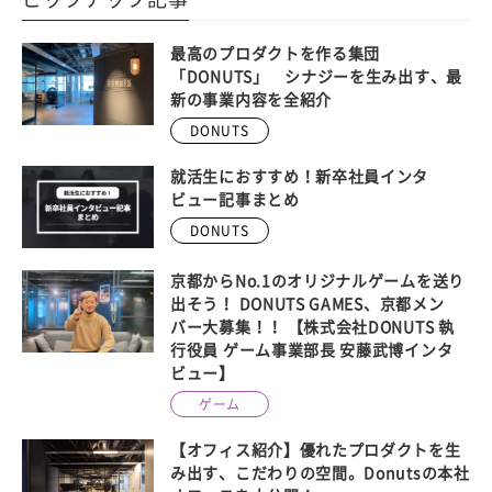
最高のプロダクトを作る集団
「DONUTS」 シナジーを生み出す、最
新の事業内容を全紹介
DONUTS
就活生におすすめ！新卒社員インタ
ビュー記事まとめ
DONUTS
京都からNo.1のオリジナルゲームを送り
出そう！ DONUTS GAMES、京都メン
バー大募集！！ 【株式会社DONUTS 執
行役員 ゲーム事業部長 安藤武博インタ
ビュー】
ゲーム
【オフィス紹介】優れたプロダクトを生
み出す、こだわりの空間。Donutsの本社