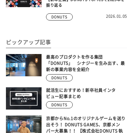
振り返る
2026.01.05
DONUTS
ピックアップ記事
最高のプロダクトを作る集団
「DONUTS」 シナジーを生み出す、最
新の事業内容を全紹介
DONUTS
就活生におすすめ！新卒社員インタ
ビュー記事まとめ
DONUTS
京都からNo.1のオリジナルゲームを送り
出そう！ DONUTS GAMES、京都メン
バー大募集！！ 【株式会社DONUTS 執