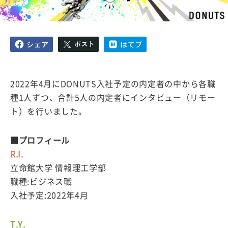
2022年4月にDONUTS入社予定の内定者の中から各職
種1人ずつ、合計5人の内定者にインタビュー（リモー
ト）を行いました。
■プロフィール
R.I.
立命館大学 情報理工学部
職種:ビジネス職
入社予定:2022年4月
T.Y.