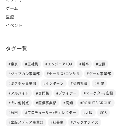
ゲーム
医療
イベント
タグ一覧
#東京
#正社員
#エンジニア/QA
#新卒
#企画
#ジョブカン事業部
#セールス/コンサル
#ゲーム事業部
#ミクチャ事業部
#インターン
#契約社員
#札幌
#アルバイト
#専門職
#デザイナー
#マーケター/広報
#その他拠点
#医療事業部
#高知
#DONUTS GROUP
#秋田
#プロデューサー/ディレクター
#大阪
#CS
#出版メディア事業部
#社長室
#バックオフィス