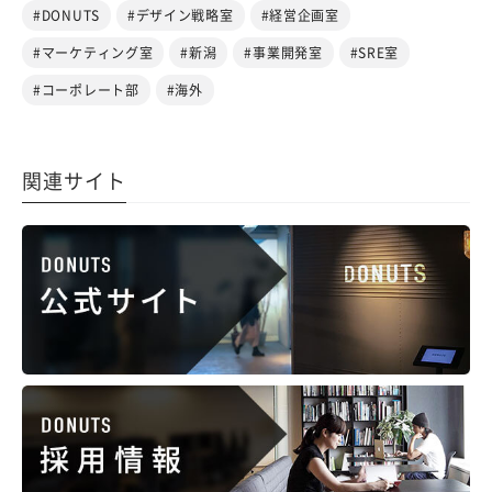
#DONUTS
#デザイン戦略室
#経営企画室
#マーケティング室
#新潟
#事業開発室
#SRE室
#コーポレート部
#海外
関連サイト