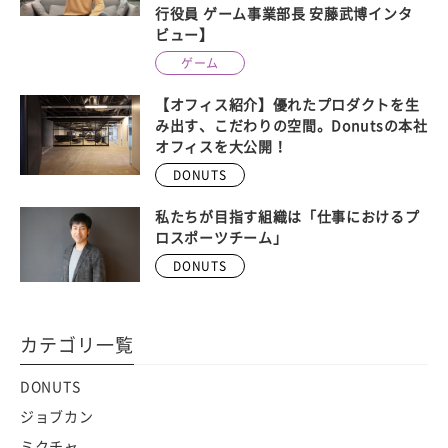
行役員 ゲーム事業部長 安藤武博インタ
ビュー】
ゲーム
【オフィス紹介】優れたプロダクトを生
み出す、こだわりの空間。Donutsの本社
オフィスを大公開！
DONUTS
私たちが目指す組織は「仕事におけるプ
ロスポーツチーム」
DONUTS
カテゴリ一覧
DONUTS
ジョブカン
ミクチャ