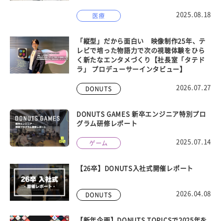
2025.08.18
医療
「縦型」だから面白い 映像制作25年、テ
レビで培った物語力で次の視聴体験をひら
く新たなエンタメづくり【社長室「タテド
ラ」 プロデューサーインタビュー】
2026.07.27
DONUTS
DONUTS GAMES 新卒エンジニア特別プロ
グラム研修レポート
2025.07.14
ゲーム
【26卒】DONUTS入社式開催レポート
2026.04.08
DONUTS
【新年企画】DONUTS TOPICSで2025年を