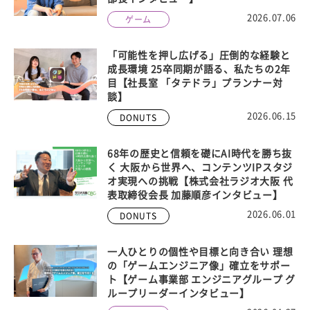
2026.07.06
ゲーム
「可能性を押し広げる」圧倒的な経験と
成長環境 25卒同期が語る、私たちの2年
目【社長室 「タテドラ」プランナー対
談】
2026.06.15
DONUTS
68年の歴史と信頼を礎にAI時代を勝ち抜
く 大阪から世界へ、コンテンツIPスタジ
オ実現への挑戦【株式会社ラジオ大阪 代
表取締役会長 加藤順彦インタビュー】
2026.06.01
DONUTS
一人ひとりの個性や目標と向き合い 理想
の「ゲームエンジニア像」確立をサポー
ト【ゲーム事業部 エンジニアグループ グ
ループリーダーインタビュー】