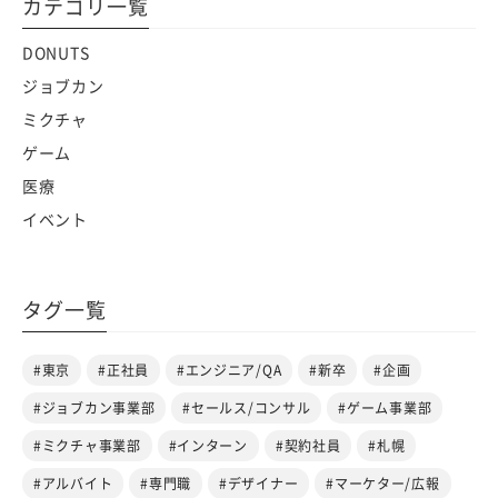
カテゴリ一覧
DONUTS
ジョブカン
ミクチャ
ゲーム
医療
イベント
タグ一覧
#東京
#正社員
#エンジニア/QA
#新卒
#企画
#ジョブカン事業部
#セールス/コンサル
#ゲーム事業部
#ミクチャ事業部
#インターン
#契約社員
#札幌
#アルバイト
#専門職
#デザイナー
#マーケター/広報