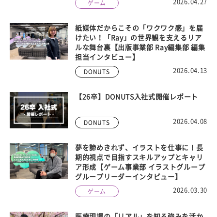
2026.04.27
ゲーム
紙媒体だからこその「ワクワク感」を届
けたい！「Ray」の世界観を支えるリア
ルな舞台裏【出版事業部 Ray編集部 編集
担当インタビュー】
2026.04.13
DONUTS
【26卒】DONUTS入社式開催レポート
2026.04.08
DONUTS
夢を諦めきれず、イラストを仕事に！長
期的視点で目指すスキルアップとキャリ
ア形成【ゲーム事業部 イラストグループ
グループリーダーインタビュー】
2026.03.30
ゲーム
医療現場の「リアル」を知る強みを活か