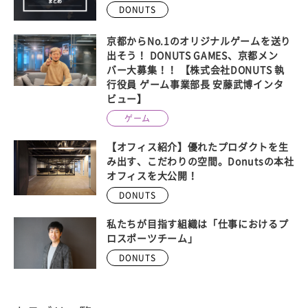
DONUTS
京都からNo.1のオリジナルゲームを送り
出そう！ DONUTS GAMES、京都メン
バー大募集！！ 【株式会社DONUTS 執
行役員 ゲーム事業部長 安藤武博インタ
ビュー】
ゲーム
【オフィス紹介】優れたプロダクトを生
み出す、こだわりの空間。Donutsの本社
オフィスを大公開！
DONUTS
私たちが目指す組織は「仕事におけるプ
ロスポーツチーム」
DONUTS