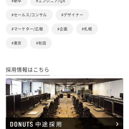
#新卒
#エンジニア/QA
#セールス/コンサル
#デザイナー
#マーケター/広報
#企画
#札幌
#東京
#秋田
採用情報はこちら