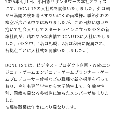
2025年4月1日、小田急サザンタワーの本社オフィス
にて、DONUTSの入社式を開催いたしました。外は朝
から満開の桜を濡らすあいにくの雨模様。季節外れの
寒空が広がる中ではありましたが、この日熱い想いを
抱いて社会人としてスタートラインに立った43名の新
卒社員が、晴れやかな表情でDONUTSに入社いたしま
した。(43名中、4名は札幌、2名は秋田に配属され、
各拠点ごとに入社式を開催いたしました。)
DONUTSでは、ビジネス・プロダクト企画・Webエン
ジニア・ゲームエンジニア・ゲームプランナー・ゲー
ムプロデューサー候補などの職種で新卒採用を行って
おり、今年も専門学生から大学院生まで、年齢や性
別、国籍も異なる多様性に満ちたメンバーが集まりま
した。
※募集職種は年度により異なります。