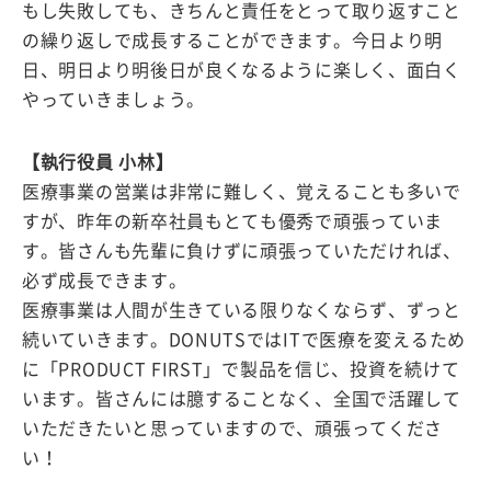
もし失敗しても、きちんと責任をとって取り返すこと
の繰り返しで成長することができます。今日より明
日、明日より明後日が良くなるように楽しく、面白く
やっていきましょう。
【執行役員 小林】
医療事業の営業は非常に難しく、覚えることも多いで
すが、昨年の新卒社員もとても優秀で頑張っていま
す。皆さんも先輩に負けずに頑張っていただければ、
必ず成長できます。
医療事業は人間が生きている限りなくならず、ずっと
続いていきます。DONUTSではITで医療を変えるため
に「PRODUCT FIRST」で製品を信じ、投資を続けて
います。皆さんには臆することなく、全国で活躍して
いただきたいと思っていますので、頑張ってくださ
い！