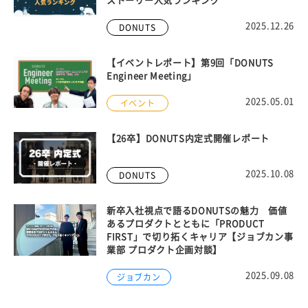
ストーリー人気ランキング
2025.12.26
DONUTS
【イベントレポート】第9回「DONUTS
Engineer Meeting」
2025.05.01
イベント
【26卒】DONUTS内定式開催レポート
2025.10.08
DONUTS
新卒入社視点で語るDONUTSの魅力 価値
あるプロダクトとともに「PRODUCT
FIRST」で切り拓くキャリア【ジョブカン事
業部 プロダクト企画対談】
2025.09.08
ジョブカン