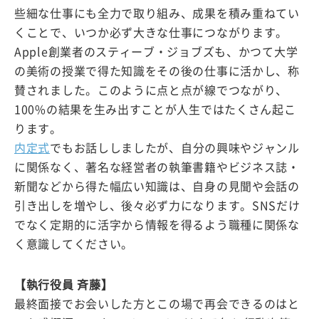
些細な仕事にも全力で取り組み、成果を積み重ねてい
くことで、いつか必ず大きな仕事につながります。
Apple創業者のスティーブ・ジョブズも、かつて大学
の美術の授業で得た知識をその後の仕事に活かし、称
賛されました。このように点と点が線でつながり、
100%の結果を生み出すことが人生ではたくさん起こ
ります。
内定式
でもお話ししましたが、自分の興味やジャンル
に関係なく、著名な経営者の執筆書籍やビジネス誌・
新聞などから得た幅広い知識は、自身の見聞や会話の
引き出しを増やし、後々必ず力になります。SNSだけ
でなく定期的に活字から情報を得るよう職種に関係な
く意識してください。
【執行役員 斉藤】
最終面接でお会いした方とこの場で再会できるのはと