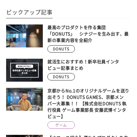
ピックアップ記事
最高のプロダクトを作る集団
「DONUTS」 シナジーを生み出す、最
新の事業内容を全紹介
DONUTS
就活生におすすめ！新卒社員インタ
ビュー記事まとめ
DONUTS
京都からNo.1のオリジナルゲームを送り
出そう！ DONUTS GAMES、京都メン
バー大募集！！ 【株式会社DONUTS 執
行役員 ゲーム事業部長 安藤武博インタ
ビュー】
ゲーム