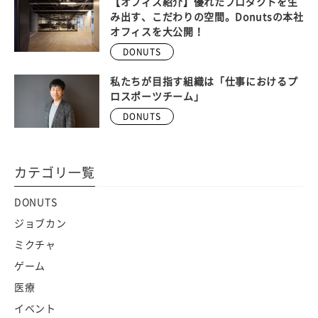
【オフィス紹介】優れたプロダクトを生
み出す、こだわりの空間。Donutsの本社
オフィスを大公開！
DONUTS
私たちが目指す組織は「仕事におけるプ
ロスポーツチーム」
DONUTS
カテゴリ一覧
DONUTS
ジョブカン
ミクチャ
ゲーム
医療
イベント