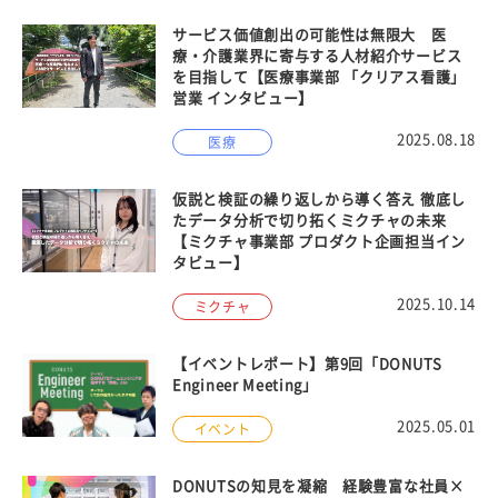
サービス価値創出の可能性は無限大 医
療・介護業界に寄与する人材紹介サービス
を目指して【医療事業部 「クリアス看護」
営業 インタビュー】
2025.08.18
医療
仮説と検証の繰り返しから導く答え 徹底し
たデータ分析で切り拓くミクチャの未来
【ミクチャ事業部 プロダクト企画担当イン
タビュー】
2025.10.14
ミクチャ
【イベントレポート】第9回「DONUTS
Engineer Meeting」
2025.05.01
イベント
DONUTSの知見を凝縮 経験豊富な社員×