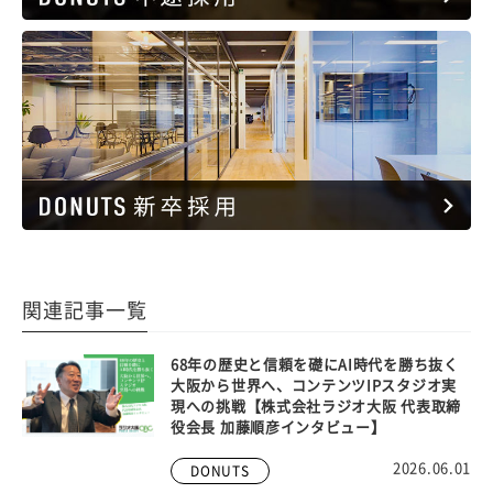
関連記事一覧
68年の歴史と信頼を礎にAI時代を勝ち抜く
大阪から世界へ、コンテンツIPスタジオ実
現への挑戦【株式会社ラジオ大阪 代表取締
役会長 加藤順彦インタビュー】
2026.06.01
DONUTS