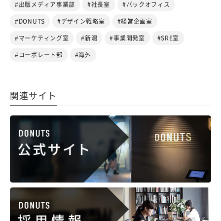
#出版メディア事業部
#社長室
#バックオフィス
#DONUTS
#デザイン戦略室
#経営企画室
#マーケティング室
#新潟
#事業開発室
#SRE室
#コーポレート部
#海外
関連サイト