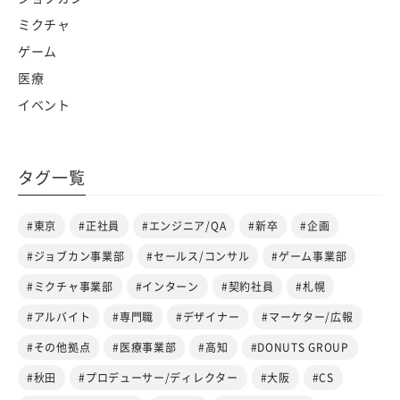
ミクチャ
ゲーム
医療
イベント
タグ一覧
#東京
#正社員
#エンジニア/QA
#新卒
#企画
#ジョブカン事業部
#セールス/コンサル
#ゲーム事業部
#ミクチャ事業部
#インターン
#契約社員
#札幌
#アルバイト
#専門職
#デザイナー
#マーケター/広報
#その他拠点
#医療事業部
#高知
#DONUTS GROUP
#秋田
#プロデューサー/ディレクター
#大阪
#CS