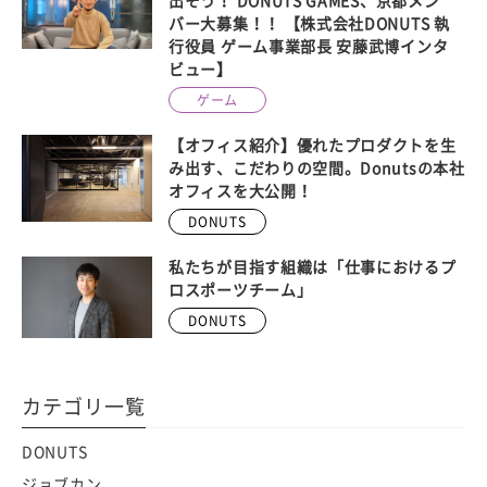
出そう！ DONUTS GAMES、京都メン
バー大募集！！ 【株式会社DONUTS 執
行役員 ゲーム事業部長 安藤武博インタ
ビュー】
ゲーム
【オフィス紹介】優れたプロダクトを生
み出す、こだわりの空間。Donutsの本社
オフィスを大公開！
DONUTS
私たちが目指す組織は「仕事におけるプ
ロスポーツチーム」
DONUTS
カテゴリ一覧
DONUTS
ジョブカン