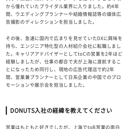
から憧れていたブライダル業界に入りました。約4年
間、ウエディングプランナーや結婚情報誌等の媒体広
告撮影のディレクションを担当しました。
その後、急速に国内で広まりを見せていたDXに興味を
持ち、エンジニア特化型の人材紹介会社に転職しまし
た。キャリアアドバイザーとしてtoCの営業を2年ほど
経験しましたが、仕事の都合で夫が上海に渡航するこ
とになったため同行し、現地の広告代理店で約2年
間、営業兼プランナーとして日系企業の中国でのプロ
モーションや展示会を担当しました。
DONUTS入社の経緯を教えてください
営業はもともと好きでしたが、上海でtoB営業の面白