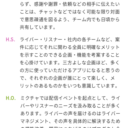
らず、感謝や謝罪・依頼などの相手に伝えたい
ことは、チャットなどではなく可能な限り対面
で意思疎通を図るよう、チーム内でも日頃から
共有しています。
H.S.
ライバー・リスナー・社内の各チームなど、案
件に応じてそれに関わる全員に明確なメリット
を示すことのできる企画・機能を考案すること
を心掛けています。三方よしな企画ほど、多く
の方に使っていただけるアプリになると思うの
で、それぞれの企画が誰にとって楽しく、メ
リットのあるものかをいつも意識しています。
H.O.
ミクチャでは配信イベントを起点として、ライ
バーやリスナーのニーズを汲み取ることが多く
あります。ライバーの声を届けるのはライバー
マネジメント、その声を具体的に解決するため