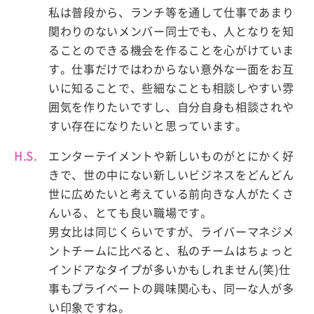
私は普段から、ランチ等を通して仕事であまり
関わりのないメンバー同士でも、人となりを知
ることのできる機会を作ることを心がけていま
す。仕事だけではわからない意外な一面をお互
いに知ることで、些細なことも相談しやすい雰
囲気を作りたいですし、自分自身も相談されや
すい存在になりたいと思っています。
H.S.
エンターテイメントや新しいものがとにかく好
きで、世の中にない新しいビジネスをどんどん
世に広めたいと考えている前向きな人がたくさ
んいる、とても良い職場です。
男女比は同じくらいですが、ライバーマネジメ
ントチームに比べると、私のチームはちょっと
インドアなタイプが多いかもしれません(笑)仕
事もプライベートの興味関心も、同一な人が多
い印象ですね。