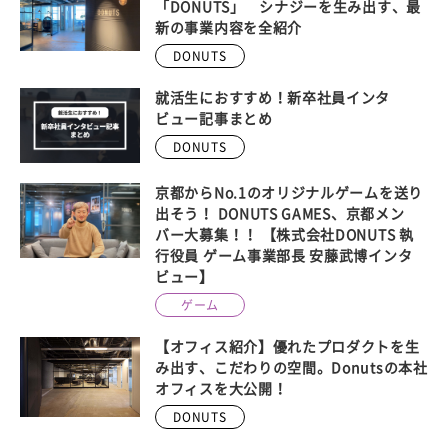
「DONUTS」 シナジーを生み出す、最
新の事業内容を全紹介
DONUTS
就活生におすすめ！新卒社員インタ
ビュー記事まとめ
DONUTS
京都からNo.1のオリジナルゲームを送り
出そう！ DONUTS GAMES、京都メン
バー大募集！！ 【株式会社DONUTS 執
行役員 ゲーム事業部長 安藤武博インタ
ビュー】
ゲーム
【オフィス紹介】優れたプロダクトを生
み出す、こだわりの空間。Donutsの本社
オフィスを大公開！
DONUTS