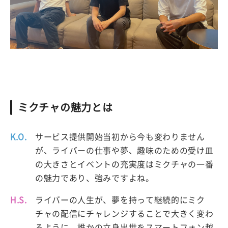
ミクチャの魅力とは
K.O.
サービス提供開始当初から今も変わりません
が、ライバーの仕事や夢、趣味のための受け皿
の大きさとイベントの充実度はミクチャの一番
の魅力であり、強みですよね。
H.S.
ライバーの人生が、夢を持って継続的にミク
チャの配信にチャレンジすることで大きく変わ
るように、誰かの立身出世をスマートフォン越