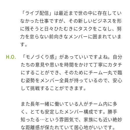
「ライブ配信」は最近まで世の中に存在してい
なかった仕事ですが、その新しいビジネスを形
に残そうと日々ひたむきにタスクをこなし、努
力を怠らない前向きなメンバーに囲まれていま
す。
H.O.
「モノづくり感」があっていいですよね。自分
たちの意見や思いを時間をかけて丁寧にカタチ
にすることができ、そのためにチーム一丸で臨
む姿勢をメンバー全員が持っているので、安心
して挑戦することができます。
また長年一緒に働いている人がチーム内に多
く、とても安定したメンバー構成です。勝手
知ったる…という雰囲気で、家族にも近い絶妙
な距離感が保たれていて居心地がいいです。