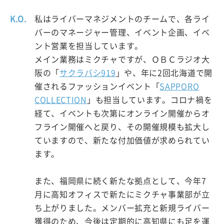
K.O.
私はライバーマネジメントのチームで、各ライ
バーのマネージャー管理、イベント企画、イベ
ント営業を担当しています。
メイン業務はミクチャですが、ＯＢＣラジオ大
阪の「
サクラバシ919
」や、年に2回北海道で開
催されるファッションイベント「
SAPPORO
COLLECTION
」も担当しています。コロナ禍を
経て、イベントも次第にオンライン開催からオ
フライン開催へと戻り、その開催規模も拡大し
ていますので、新たな付加価値が求められてい
ます。
また、福岡県に続く新たな拠点として、今年7
月に高知オフィスで新たにミクチャ事業部が立
ち上がりました。メンバー拡充と新規ライバー
獲得のため、今後は定期的に高知県にも足を運