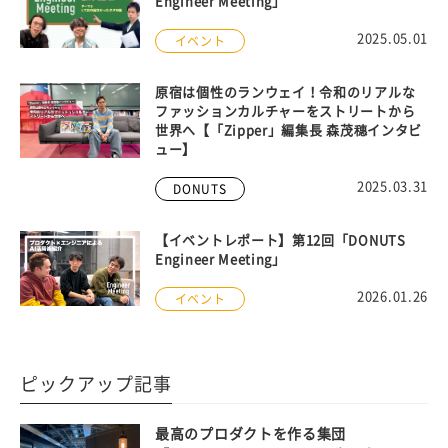
Engineer Meeting」
2025.05.01
イベント
原宿は個性のランウェイ！令和のリアルな
ファッションカルチャーをストリートから
世界へ【「Zipper」編集長 森茂穗インタビ
ュー】
2025.03.31
DONUTS
【イベントレポート】第12回「DONUTS
Engineer Meeting」
2026.01.26
イベント
ピックアップ記事
最高のプロダクトを作る集団