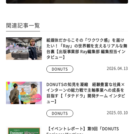
関連記事一覧
紙媒体だからこその「ワクワク感」を届け
たい！「Ray」の世界観を支えるリアルな舞
台裏【出版事業部 Ray編集部 編集担当イン
タビュー】
2026.04.13
DONUTS
DONUTSの知見を凝縮 経験豊富な社員×
インターンの総力戦で主軸事業への成長を
目指す【「タテドラ」開発チーム インタビ
ュー】
2025.03.10
DONUTS
【イベントレポート】第9回「DONUTS