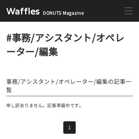
Waffles
DONUTS Magazine
DONUTS
ジョブカン
#事務/アシスタント/オペレ
ーター/編集
ミクチャ
ゲーム
医療
イベント
事務/アシスタント/オペレーター/編集の記事一
覧
申し訳ありません。記事準備中です。
DONUTSの採用情報はこちら
1