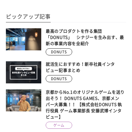
ピックアップ記事
最高のプロダクトを作る集団
「DONUTS」 シナジーを生み出す、最
新の事業内容を全紹介
DONUTS
就活生におすすめ！新卒社員インタ
ビュー記事まとめ
DONUTS
京都からNo.1のオリジナルゲームを送り
出そう！ DONUTS GAMES、京都メン
バー大募集！！ 【株式会社DONUTS 執
行役員 ゲーム事業部長 安藤武博インタ
ビュー】
ゲーム