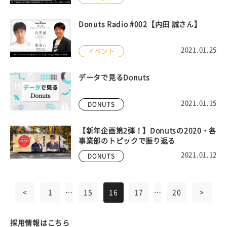
Donuts Radio #002【内田 誠さん】
2021.01.25
イベント
データで見るDonuts
2021.01.15
DONUTS
【新年企画第2弾！】Donutsの2020・各
事業部のトピックで振り返る
2021.01.12
DONUTS
<
1
…
15
16
17
…
20
>
採用情報はこちら