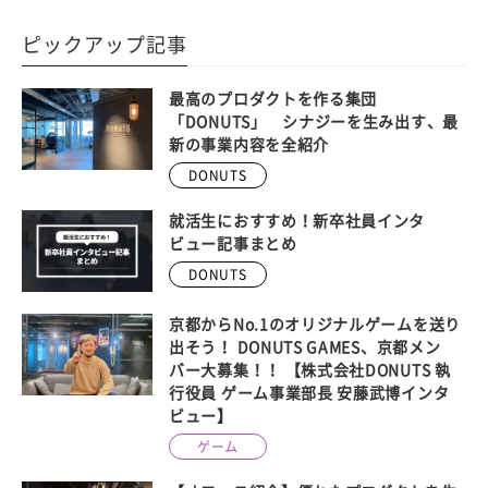
ピックアップ記事
最高のプロダクトを作る集団
「DONUTS」 シナジーを生み出す、最
新の事業内容を全紹介
DONUTS
就活生におすすめ！新卒社員インタ
ビュー記事まとめ
DONUTS
京都からNo.1のオリジナルゲームを送り
出そう！ DONUTS GAMES、京都メン
バー大募集！！ 【株式会社DONUTS 執
行役員 ゲーム事業部長 安藤武博インタ
ビュー】
ゲーム