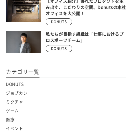
【オフィス紹介】優れたプロダクトを生
み出す、こだわりの空間。Donutsの本社
オフィスを大公開！
DONUTS
私たちが目指す組織は「仕事におけるプ
ロスポーツチーム」
DONUTS
カテゴリ一覧
DONUTS
ジョブカン
ミクチャ
ゲーム
医療
イベント