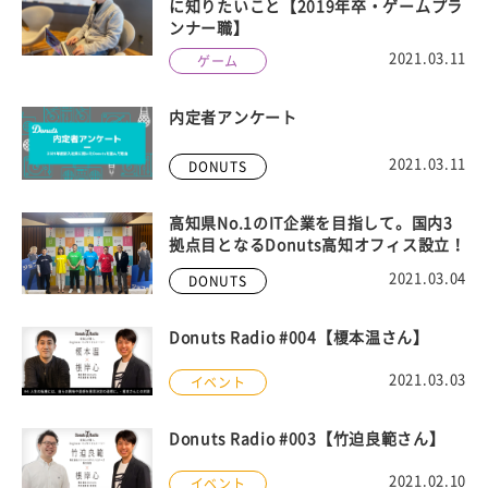
に知りたいこと【2019年卒・ゲームプラ
ンナー職】
2021.03.11
ゲーム
内定者アンケート
2021.03.11
DONUTS
高知県No.1のIT企業を目指して。国内3
拠点目となるDonuts高知オフィス設立！
2021.03.04
DONUTS
Donuts Radio #004【榎本温さん】
2021.03.03
イベント
Donuts Radio #003【竹迫良範さん】
2021.02.10
イベント