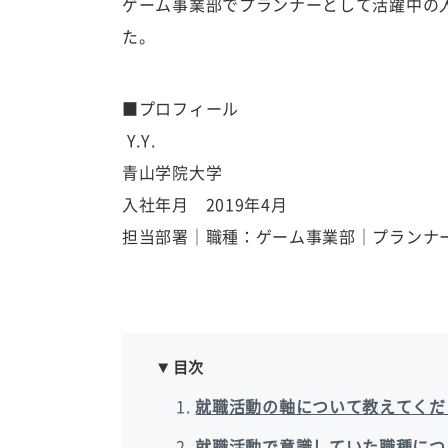
ゲーム事業部でプランナーとして活躍中の入
た。
■プロフィール
Y.Y.
青山学院大学
入社年月 2019年4月
担当部署｜職種：ゲーム事業部｜プランナ
目次
就職活動の軸について教えてくだ
就職活動で意識していた職種につ