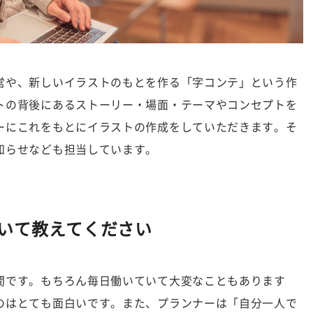
営や、新しいイラストのもとを作る「字コンテ」という作
トの背後にあるストーリー・場面・テーマやコンセプトを
ーにこれをもとにイラストの作成をしていただきます。そ
知らせなども担当しています。
いて教えてください
間です。もちろん毎日働いていて大変なこともあります
のはとても面白いです。また、プランナーは「自分一人で