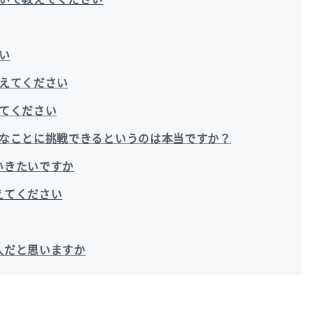
い
えてください
てください
なことに挑戦できるというのは本当ですか？
ていきたいですか
教えてください
な人だと思いますか