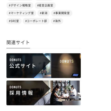
#デザイン戦略室
#経営企画室
#マーケティング室
#新潟
#事業開発室
#SRE室
#コーポレート部
#海外
関連サイト