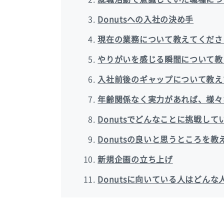
Donutsへの入社の決め手
現在の業務について教えてくださ
やりがいを感じる瞬間について教
入社前後のギャップについて教え
年齢関係なく実力があれば、様々
Donutsでどんなことに挑戦し
Donutsの良いと思うところを
新規企画の立ち上げ
Donutsに向いている人はどん