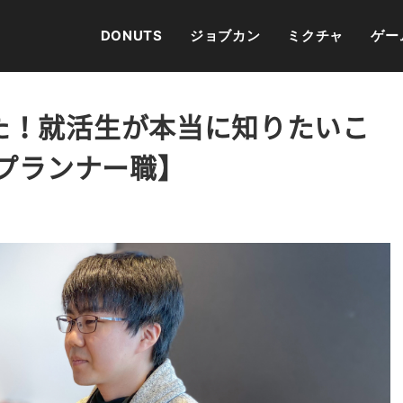
DONUTS
ジョブカン
ミクチャ
ゲー
た！就活生が本当に知りたいこ
ムプランナー職】