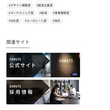
#デザイン戦略室
#経営企画室
#マーケティング室
#新潟
#事業開発室
#SRE室
#コーポレート部
#海外
関連サイト