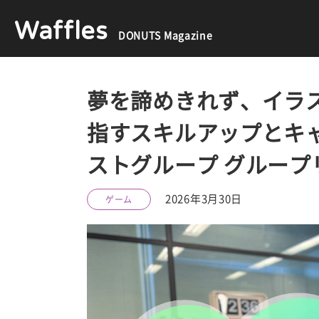
Waffles
DONUTS Magazine
夢を諦めきれず、イラ
指すスキルアップとキ
ストグループ グルー
2026年3月30日
ゲーム