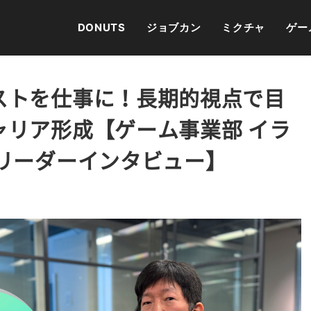
DONUTS
ジョブカン
ミクチャ
ゲー
ストを仕事に！長期的視点で目
ャリア形成【ゲーム事業部 イラ
プリーダーインタビュー】