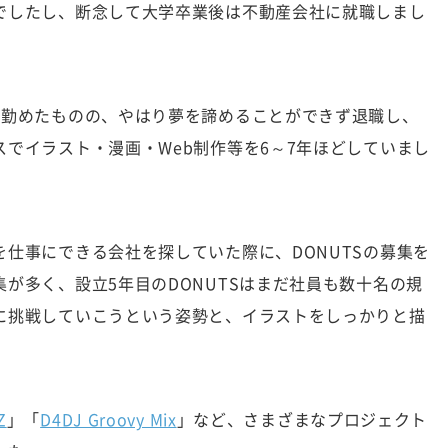
でしたし、断念して大学卒業後は不動産会社に就職しまし
年勤めたものの、やはり夢を諦めることができず退職し、
でイラスト・漫画・Web制作等を6～7年ほどしていまし
仕事にできる会社を探していた際に、DONUTSの募集を
が多く、設立5年目のDONUTSはまだ社員も数十名の規
に挑戦していこうという姿勢と、イラストをしっかりと描
。
Z
」「
D4DJ Groovy Mix
」など、さまざまなプロジェクト