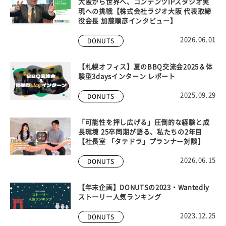
大阪から世界へ、コンテンツIPスタジオ実
現への挑戦【株式会社ラジオ大阪 代表取締
役会長 加藤順彦インタビュー】
2026.06.01
DONUTS
【札幌オフィス】夏のBBQ交流会2025＆体
験型3daysインターン レポート
2025.09.29
DONUTS
「可能性を押し広げる」圧倒的な経験と成
長環境 25卒同期が語る、私たちの2年目
【社長室 「タテドラ」プランナー対談】
2026.06.15
DONUTS
【年末企画】DONUTSの2023・Wantedly
ストーリー人気ランキング
2023.12.25
DONUTS