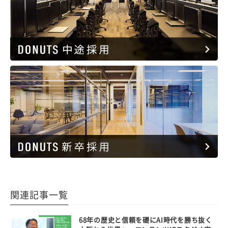
関連記事一覧
68年の歴史と信頼を礎にAI時代を勝ち抜く