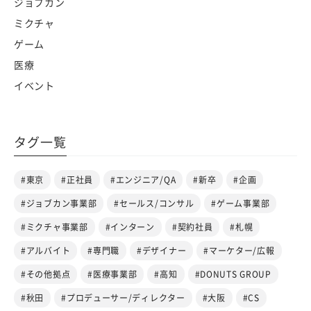
ジョブカン
ミクチャ
ゲーム
医療
イベント
タグ一覧
#東京
#正社員
#エンジニア/QA
#新卒
#企画
#ジョブカン事業部
#セールス/コンサル
#ゲーム事業部
#ミクチャ事業部
#インターン
#契約社員
#札幌
#アルバイト
#専門職
#デザイナー
#マーケター/広報
#その他拠点
#医療事業部
#高知
#DONUTS GROUP
#秋田
#プロデューサー/ディレクター
#大阪
#CS