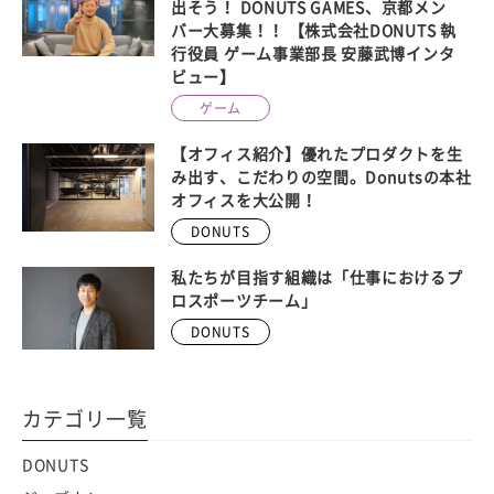
出そう！ DONUTS GAMES、京都メン
バー大募集！！ 【株式会社DONUTS 執
行役員 ゲーム事業部長 安藤武博インタ
ビュー】
ゲーム
【オフィス紹介】優れたプロダクトを生
み出す、こだわりの空間。Donutsの本社
オフィスを大公開！
DONUTS
私たちが目指す組織は「仕事におけるプ
ロスポーツチーム」
DONUTS
カテゴリ一覧
DONUTS