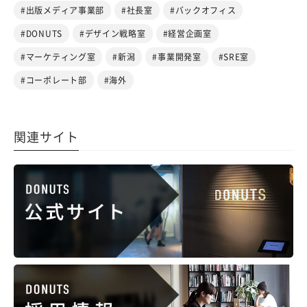
#出版メディア事業部
#社長室
#バックオフィス
#DONUTS
#デザイン戦略室
#経営企画室
#マーケティング室
#新潟
#事業開発室
#SRE室
#コーポレート部
#海外
関連サイト