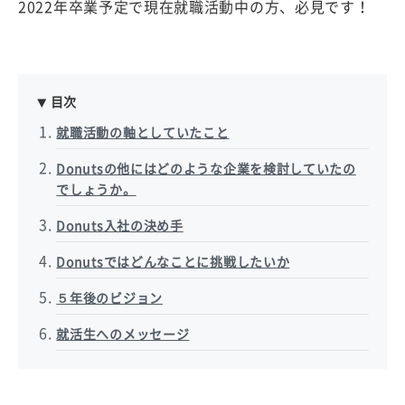
2022年卒業予定で現在就職活動中の方、必見です！
目次
就職活動の軸としていたこと
Donutsの他にはどのような企業を検討していたの
でしょうか。
Donuts入社の決め手
Donutsではどんなことに挑戦したいか
５年後のビジョン
就活生へのメッセージ