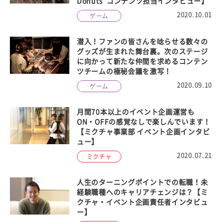
Donuts”コンテンツ担当インタビュー】
2020.10.01
ゲーム
潜入！ファンの皆さんを唸らせる数々の
グッズが生まれた舞台裏。次のステージ
に向かって新たな仲間を求めるコンテン
ツチームの極秘会議を激写！
2020.09.10
ゲーム
月間70本以上のイベント企画運営も
ON・OFFの感覚なしで楽しんでいます！
【ミクチャ事業部 イベント企画インタビ
ュー】
2020.07.21
ミクチャ
人生のターニングポイントでの転職！未
経験職種へのキャリアチェンジは？【ミ
クチャ・イベント企画責任者インタビュ
ー】