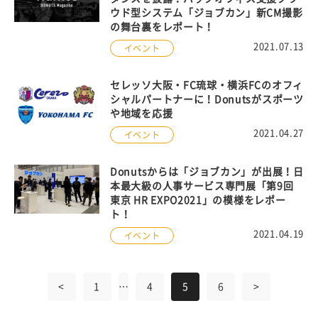
ウド型システム「ジョブカン」新CM撮影
の舞台裏をレポート！
2021.07.13
イベント
セレッソ大阪・FC琉球・横浜FCのオフィ
シャルパートナーに！Donutsがスポーツ
や地域を応援
2021.04.27
イベント
Donutsからは「ジョブカン」が出展！日
本最大級の人事サービス専門展「第9回
東京 HR EXPO2021」の模様をレポー
ト！
2021.04.19
イベント
<
1
…
4
5
6
>