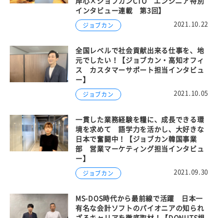
岸心×ジョブカンCTO エンジニア特別
インタビュー連載 第3回】
2021.10.22
ジョブカン
全国レベルで社会貢献出来る仕事を、地
元でしたい！【ジョブカン・高知オフィ
ス カスタマーサポート担当インタビュ
ー】
2021.10.05
ジョブカン
一貫した業務経験を糧に、成長できる環
境を求めて 語学力を活かし、大好きな
日本で奮闘中！【ジョブカン韓国事業
部 営業マーケティング担当インタビュ
ー】
2021.09.30
ジョブカン
MS-DOS時代から最前線で活躍 日本一
有名な会計ソフトのパイオニアの知られ