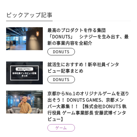
ピックアップ記事
最高のプロダクトを作る集団
「DONUTS」 シナジーを生み出す、最
新の事業内容を全紹介
DONUTS
就活生におすすめ！新卒社員インタ
ビュー記事まとめ
DONUTS
京都からNo.1のオリジナルゲームを送り
出そう！ DONUTS GAMES、京都メン
バー大募集！！ 【株式会社DONUTS 執
行役員 ゲーム事業部長 安藤武博インタ
ビュー】
ゲーム