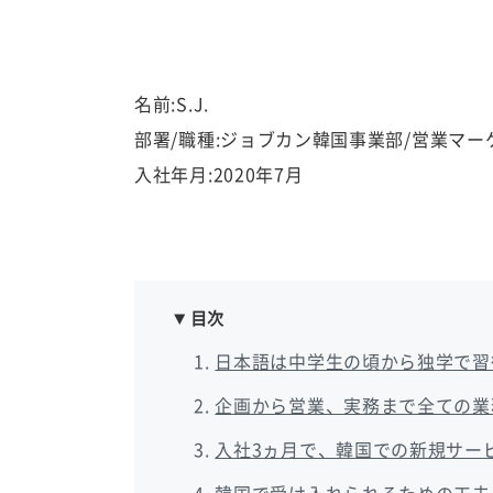
名前:S.J.
部署/職種:ジョブカン韓国事業部/営業マー
入社年月:2020年7月
目次
日本語は中学生の頃から独学で習
企画から営業、実務まで全ての業
入社3ヵ月で、韓国での新規サー