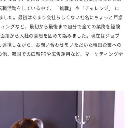
職活動をしている中で、「挑戦」 や「チャレンジ」 に
いました。最初はあまり会社らしくない社名にちょっと戸惑
ティングなど、最初から最後まで自分で全ての業務を経験
の面接から入社の意思を固めて臨みました。現在はジョブ
も連携しながら、お問い合わせをいただいた韓国企業への
の他、韓国での広報PRや広告運用など、マーケティング全