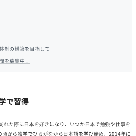
体制の構築を目指して
間を募集中！
学で習得
を訪れた際に日本を好きになり、いつか日本で勉強や仕事を
頃から独学でひらがなから日本語を学び始め、2014年に