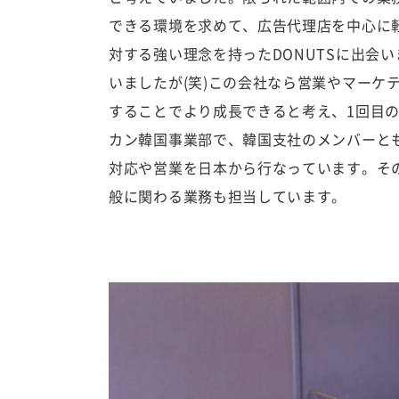
できる環境を求めて、広告代理店を中心に転
対する強い理念を持ったDONUTSに出会
いましたが(笑)この会社なら営業やマーケ
することでより成長できると考え、1回目
カン韓国事業部で、韓国支社のメンバーと
対応や営業を日本から行なっています。そ
般に関わる業務も担当しています。