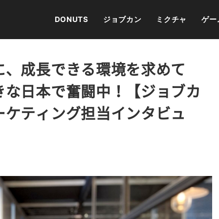
DONUTS
ジョブカン
ミクチャ
ゲー
に、成長できる環境を求めて
きな日本で奮闘中！【ジョブカ
ーケティング担当インタビュ