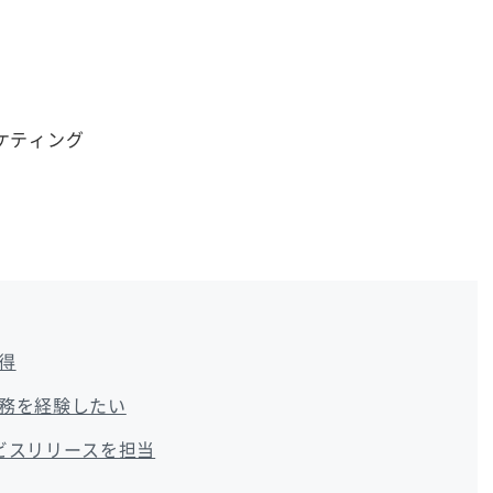
ケティング
得
務を経験したい
ビスリリースを担当