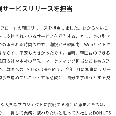
規サービスリリースを担当
クフロー」の韓国リリースを担当しました。わからないこ
ーに支持されているサービスを担当することに、身の引き
での限られた時間の中で、翻訳から韓国向けWebサイトの
はならず、不安も大きかったです。当時、韓国語のできる
韓国支社や本社の開発・マーケティング担当なども巻き込
め、韓国への1ヶ月の出張を経て、今年1月に無事にリリー
物事を進めていこうとする意欲と、自分で学ぼうとする姿
うな大きなプロジェクトに挑戦する機会に恵まれたのは、
、一貫して業務に携わりたいと思って入社したDONUTS