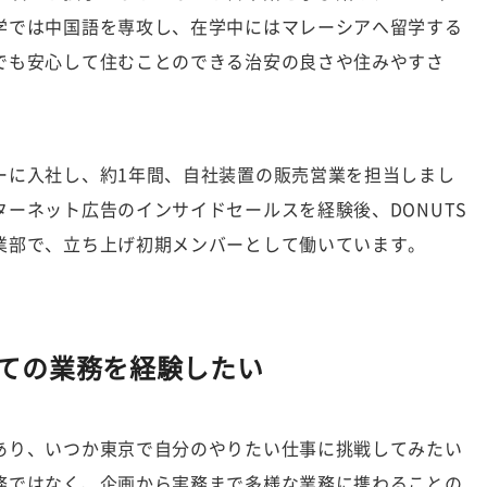
学では中国語を専攻し、在学中にはマレーシアへ留学する
でも安心して住むことのできる治安の良さや住みやすさ
ーに入社し、約1年間、自社装置の販売営業を担当しまし
ーネット広告のインサイドセールスを経験後、DONUTS
業部で、立ち上げ初期メンバーとして働いています。
ての業務を経験したい
あり、いつか東京で自分のやりたい仕事に挑戦してみたい
務ではなく、企画から実務まで多様な業務に携わることの