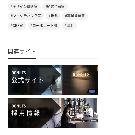
#デザイン戦略室
#経営企画室
#マーケティング室
#新潟
#事業開発室
#SRE室
#コーポレート部
#海外
関連サイト