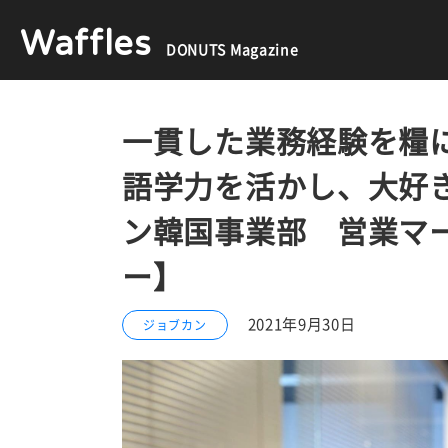
Waffles
DONUTS Magazine
一貫した業務経験を糧
語学力を活かし、大好
ン韓国事業部 営業マ
ー】
2021年9月30日
ジョブカン