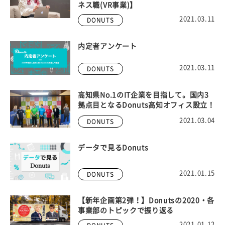
ネス職(VR事業)】
2021.03.11
DONUTS
内定者アンケート
2021.03.11
DONUTS
高知県No.1のIT企業を目指して。国内3
拠点目となるDonuts高知オフィス設立！
2021.03.04
DONUTS
データで見るDonuts
2021.01.15
DONUTS
【新年企画第2弾！】Donutsの2020・各
事業部のトピックで振り返る
2021.01.12