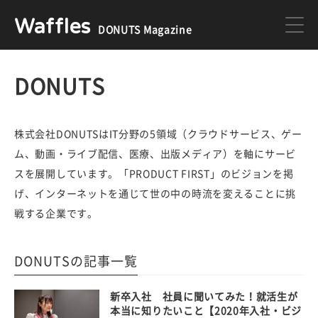
Waffles
DONUTS Magazine
DONUTS
ジョブカン
DONUTS
ミクチャ
ゲーム
株式会社DONUTSはIT分野の5領域（クラウドサービス、ゲー
ム、動画・ライブ配信、医療、出版メディア）を軸にサービ
スを展開しています。「PRODUCT FIRST」のビジョンを掲
医療
イベント
げ、インターネットを通じて世の中の時流を変えることに挑
戦する企業です。
DONUTSの採用情報はこちら
DONUTSの記事一覧
新卒入社 社員に聞いてみた！就活生が
本当に知りたいこと【2020年入社・ビジ