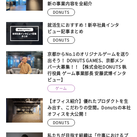
新の事業内容を全紹介
DONUTS
就活生におすすめ！新卒社員インタ
ビュー記事まとめ
DONUTS
京都からNo.1のオリジナルゲームを送り
出そう！ DONUTS GAMES、京都メン
バー大募集！！ 【株式会社DONUTS 執
行役員 ゲーム事業部長 安藤武博インタ
ビュー】
ゲーム
【オフィス紹介】優れたプロダクトを生
み出す、こだわりの空間。Donutsの本社
オフィスを大公開！
DONUTS
私たちが目指す組織は「仕事におけるプ