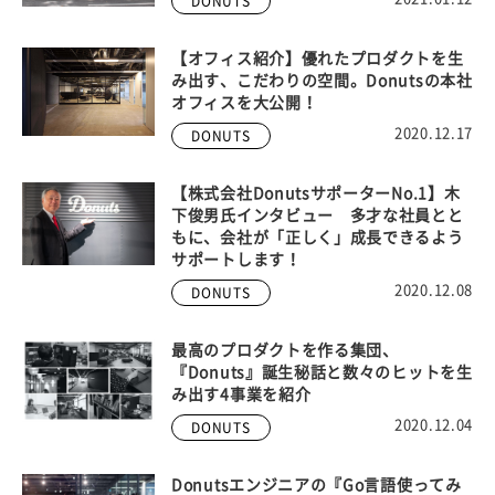
DONUTS
【オフィス紹介】優れたプロダクトを生
み出す、こだわりの空間。Donutsの本社
オフィスを大公開！
2020.12.17
DONUTS
【株式会社DonutsサポーターNo.1】木
下俊男氏インタビュー 多才な社員とと
もに、会社が「正しく」成長できるよう
サポートします！
2020.12.08
DONUTS
最高のプロダクトを作る集団、
『Donuts』誕生秘話と数々のヒットを生
み出す4事業を紹介
2020.12.04
DONUTS
Donutsエンジニアの『Go言語使ってみ