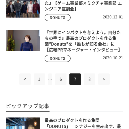
た』【ゲーム事業部×ミクチャ事業部 エ
ンジニア座談会】
2020.12.01
DONUTS
『世界にインパクトを与えよう。自分た
ちの手で』最高のプロダクトを作る集
団“Donuts”を「誰もが知る会社」に
【広報PRマネージャー・インタビュー】
2020.10.21
DONUTS
<
1
…
6
7
8
>
ピックアップ記事
最高のプロダクトを作る集団
「DONUTS」 シナジーを生み出す、最