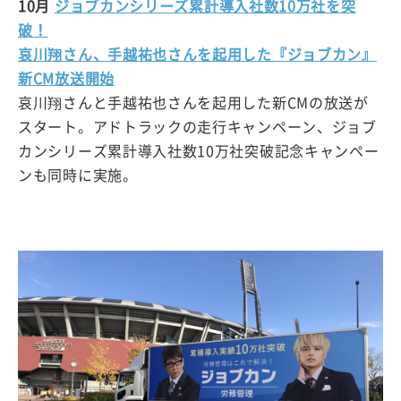
10月
ジョブカンシリーズ累計導入社数10万社を突
破！
哀川翔さん、手越祐也さんを起用した『ジョブカン』
新CM放送開始
哀川翔さんと手越祐也さんを起用した新CMの放送が
スタート。アドトラックの走行キャンペーン、ジョブ
カンシリーズ累計導入社数10万社突破記念キャンペー
ンも同時に実施。