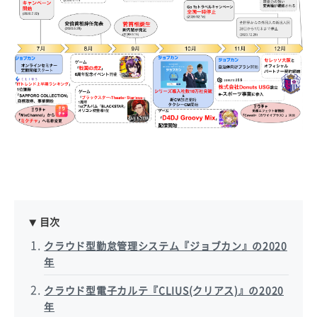
目次
クラウド型勤怠管理システム『ジョブカン』の2020
年
クラウド型電子カルテ『CLIUS(クリアス)』の2020
年