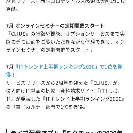
能をリリース。新型コロナウイルス感染拡大防止にも
貢献。
7月 オンラインセミナーの定期開催スタート
『CLIUS』の特徴や機能、オプションサービスまで実
際のデモ画面をご覧いただきながら体験できる、オン
ラインセミナーの定期開催をスタート。
7月
『ITトレンド上半期ランキング2020』で1位を獲
得！
サービスリリースから2周年を迎えた『CLIUS』が、
法人向けIT製品の比較・資料請求サイト『ITトレン
ド』が発表した『ITトレンド上半期ランキング2020』
の「電子カルテ」部門で1位を獲得。