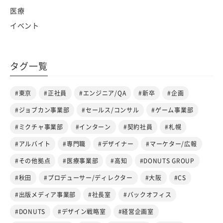
医療
イベント
タグ一覧
#東京
#正社員
#エンジニア/QA
#新卒
#企画
#ジョブカン事業部
#セールス/コンサル
#ゲーム事業部
#ミクチャ事業部
#インターン
#契約社員
#札幌
#アルバイト
#専門職
#デザイナー
#マーケター/広報
#その他拠点
#医療事業部
#高知
#DONUTS GROUP
#秋田
#プロデューサー/ディレクター
#大阪
#CS
#出版メディア事業部
#社長室
#バックオフィス
#DONUTS
#デザイン戦略室
#経営企画室