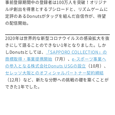
事前登録期間中の登録者は100万人を突破！オリジナ
ルIP創出を得意とするブシロードと、リズムゲームに
定評のあるDonutsがタッグを組んだ自信作が、待望
の配信開始。
2020年は世界的な新型コロナウイルスの感染拡大を抜
きにして語ることのできない1年となりました。しか
しDonutsとしては、
「SAPPORO COLLECTION」の
商標取得・事業提携開始
（7月）、
e-スポーツ事業へ
の参入となる株式会社Donuts USGの設立
（10月）、
セレッソ大阪とのオフィシャルパートナー契約締結
（12月）など、新たな分野への挑戦の礎を築くことが
できた1年でした。