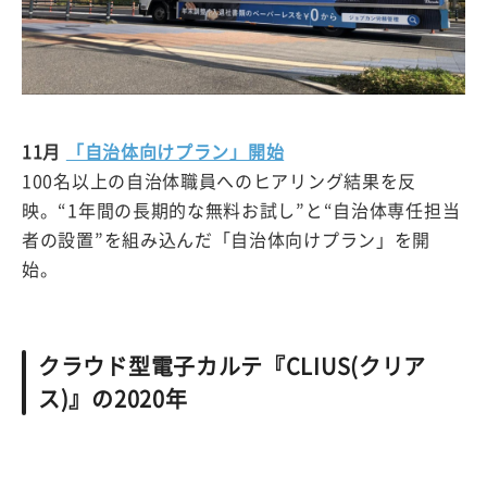
11月
「自治体向けプラン」開始
100名以上の自治体職員へのヒアリング結果を反
映。“1年間の長期的な無料お試し”と“自治体専任担当
者の設置”を組み込んだ「自治体向けプラン」を開
始。
クラウド型電子カルテ『CLIUS(クリア
ス)』の2020年