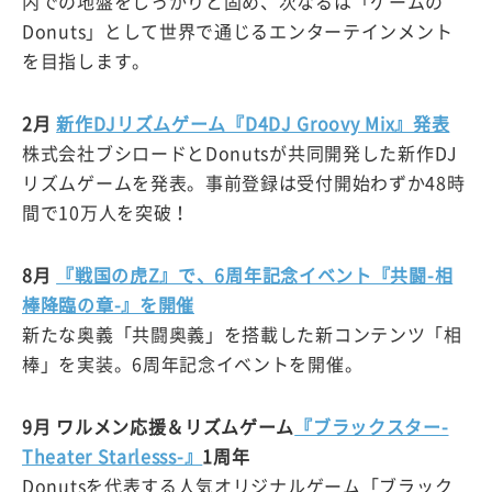
内での地盤をしっかりと固め、次なるは「ゲームの
Donuts」として世界で通じるエンターテインメント
を目指します。
2月
新作DJリズムゲーム『D4DJ Groovy Mix』発表
株式会社ブシロードとDonutsが共同開発した新作DJ
リズムゲームを発表。事前登録は受付開始わずか48時
間で10万人を突破！
8月
『戦国の虎Z』で、6周年記念イベント『共闘-相
棒降臨の章-』を開催
新たな奥義「共闘奥義」を搭載した新コンテンツ「相
棒」を実装。6周年記念イベントを開催。
9月 ワルメン応援＆リズムゲーム
『ブラックスター-
Theater Starlesss-』
1周年
Donutsを代表する人気オリジナルゲーム「ブラック