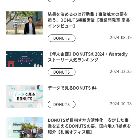
結果を決めるのは行動量！事業拡大の要を
担う、DONUTS横断営業【事業開発室 室長
インタビュー】
2024.08.19
DONUTS
【年末企画】DONUTSの2024・Wantedly
ストーリー人気ランキング
2024.12.25
DONUTS
データで見るDONUTS #4
2024.10.28
DONUTS
DONUTSが目指す地方活性化 安定した事
業を支えるDONUTSの要、国内地方7拠点を
紹介【札幌オフィス編】