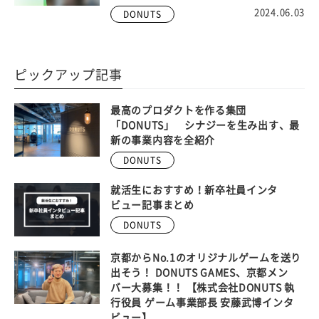
2024.06.03
DONUTS
ピックアップ記事
最高のプロダクトを作る集団
「DONUTS」 シナジーを生み出す、最
新の事業内容を全紹介
DONUTS
就活生におすすめ！新卒社員インタ
ビュー記事まとめ
DONUTS
京都からNo.1のオリジナルゲームを送り
出そう！ DONUTS GAMES、京都メン
バー大募集！！ 【株式会社DONUTS 執
行役員 ゲーム事業部長 安藤武博インタ
ビュー】