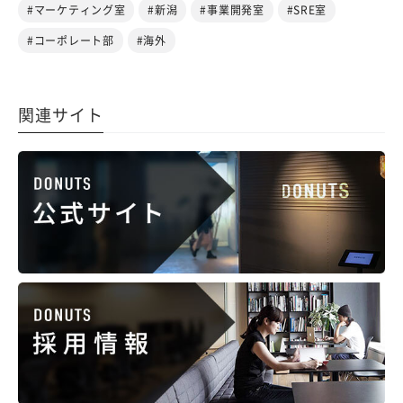
#マーケティング室
#新潟
#事業開発室
#SRE室
#コーポレート部
#海外
関連サイト