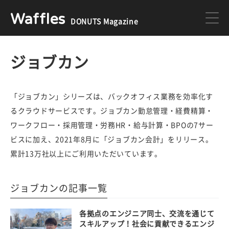
Waffles
DONUTS Magazine
DONUTS
ジョブカン
ジョブカン
ミクチャ
ゲーム
「ジョブカン」シリーズは、バックオフィス業務を効率化す
るクラウドサービスです。ジョブカン勤怠管理・経費精算・
ワークフロー・採用管理・労務HR・給与計算・BPOの7サー
医療
イベント
ビスに加え、2021年8月に「ジョブカン会計」をリリース。
累計13万社以上にご利用いただいています。
DONUTSの採用情報はこちら
ジョブカンの記事一覧
各拠点のエンジニア同士、交流を通じて
スキルアップ！社会に貢献できるエンジ