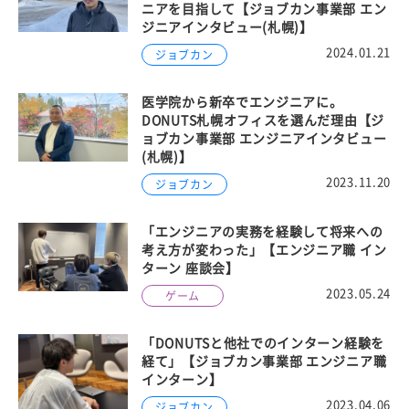
ニアを目指して【ジョブカン事業部 エン
ジニアインタビュー(札幌)】
2024.01.21
ジョブカン
医学院から新卒でエンジニアに。
DONUTS札幌オフィスを選んだ理由【ジ
ョブカン事業部 エンジニアインタビュー
(札幌)】
2023.11.20
ジョブカン
「エンジニアの実務を経験して将来への
考え方が変わった」【エンジニア職 イン
ターン 座談会】
2023.05.24
ゲーム
「DONUTSと他社でのインターン経験を
経て」【ジョブカン事業部 エンジニア職
インターン】
2023.04.06
ジョブカン