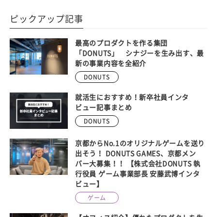
ピックアップ記事
最高のプロダクトを作る集団
「DONUTS」 シナジーを生み出す、最
新の事業内容を全紹介
DONUTS
就活生におすすめ！新卒社員インタ
ビュー記事まとめ
DONUTS
京都からNo.1のオリジナルゲームを送り
出そう！ DONUTS GAMES、京都メン
バー大募集！！ 【株式会社DONUTS 執
行役員 ゲーム事業部長 安藤武博インタ
ビュー】
ゲーム