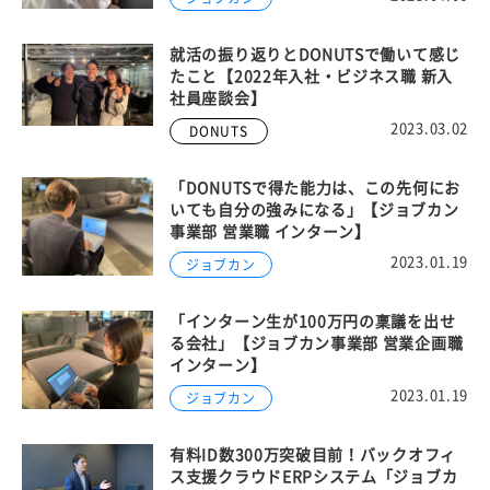
就活の振り返りとDONUTSで働いて感じ
たこと【2022年入社・ビジネス職 新入
社員座談会】
2023.03.02
DONUTS
「DONUTSで得た能力は、この先何にお
いても自分の強みになる」【ジョブカン
事業部 営業職 インターン】
2023.01.19
ジョブカン
「インターン生が100万円の稟議を出せ
る会社」【ジョブカン事業部 営業企画職
インターン】
2023.01.19
ジョブカン
有料ID数300万突破目前！バックオフィ
ス支援クラウドERPシステム「ジョブカ