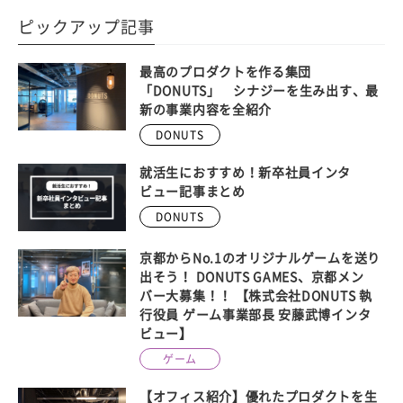
ピックアップ記事
最高のプロダクトを作る集団
「DONUTS」 シナジーを生み出す、最
新の事業内容を全紹介
DONUTS
就活生におすすめ！新卒社員インタ
ビュー記事まとめ
DONUTS
京都からNo.1のオリジナルゲームを送り
出そう！ DONUTS GAMES、京都メン
バー大募集！！ 【株式会社DONUTS 執
行役員 ゲーム事業部長 安藤武博インタ
ビュー】
ゲーム
【オフィス紹介】優れたプロダクトを生