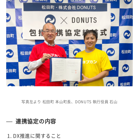
写真左より 松田町 本山町長、DONUTS 執行役員 石山
連携協定の内容
DX推進に関すること