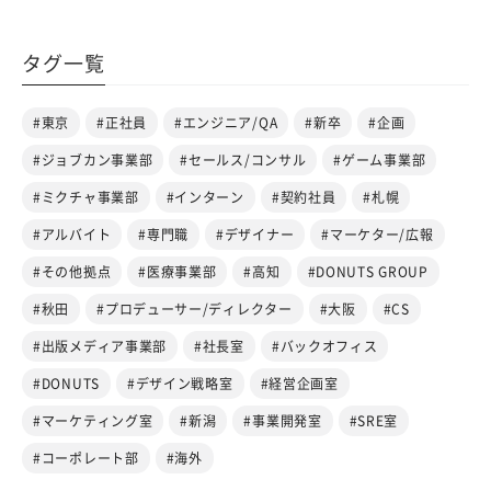
タグ一覧
#東京
#正社員
#エンジニア/QA
#新卒
#企画
#ジョブカン事業部
#セールス/コンサル
#ゲーム事業部
#ミクチャ事業部
#インターン
#契約社員
#札幌
#アルバイト
#専門職
#デザイナー
#マーケター/広報
#その他拠点
#医療事業部
#高知
#DONUTS GROUP
#秋田
#プロデューサー/ディレクター
#大阪
#CS
#出版メディア事業部
#社長室
#バックオフィス
#DONUTS
#デザイン戦略室
#経営企画室
#マーケティング室
#新潟
#事業開発室
#SRE室
#コーポレート部
#海外