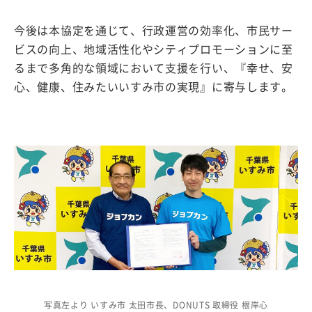
今後は本協定を通じて、行政運営の効率化、市民サー
ビスの向上、地域活性化やシティプロモーションに至
るまで多角的な領域において支援を行い、『幸せ、安
心、健康、住みたいいすみ市の実現』に寄与します。
写真左より いすみ市 太田市長、DONUTS 取締役 根岸心