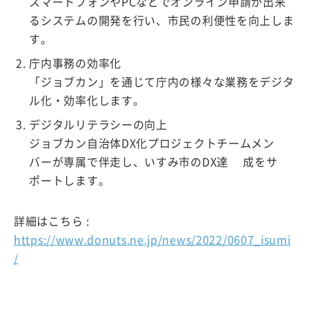
スマートフォンやPCなどでオンライン申請が出来
るシステムの開発を行い、市民の利便性を向上しま
す。
庁内事務の効率化
「ジョブカン」を通じて庁内の様々な業務をデジタ
ル化・効率化します。
デジタルリテラシーの向上
ジョブカン自治体DX化プロジェクトチームメン
バーが専属で伴走し、いすみ市のDX達 成をサ
ポートします。
詳細はこちら :
https://www.donuts.ne.jp/news/2022/0607_isumi
/