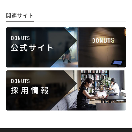
関連サイト