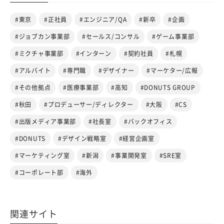
#東京
#正社員
#エンジニア/QA
#新卒
#企画
#ジョブカン事業部
#セールス/コンサル
#ゲーム事業部
#ミクチャ事業部
#インターン
#契約社員
#札幌
#アルバイト
#専門職
#デザイナー
#マーケター/広報
#その他拠点
#医療事業部
#高知
#DONUTS GROUP
#秋田
#プロデューサー/ディレクター
#大阪
#CS
#出版メディア事業部
#社長室
#バックオフィス
#DONUTS
#デザイン戦略室
#経営企画室
#マーケティング室
#新潟
#事業開発室
#SRE室
#コーポレート部
#海外
関連サイト