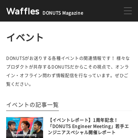
Waffles
DONUTS Magazine
DONUTS
ジョブカン
イベント
ミクチャ
ゲーム
DONUTSがお送りする各種イベントの関連情報です！ 様々な
プロダクトが共存するDONUTSだからこその視点で、オンラ
イン・オフライン問わず情報配信を行なっています。ぜひご
医療
イベント
覧ください。
イベントの記事一覧
DONUTSの採用情報はこちら
【イベントレポート】1周年記念！
「DONUTS Engineer Meeting」若手エ
ンジニアスペシャル開催レポート