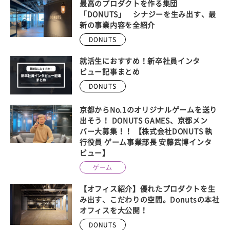
最高のプロダクトを作る集団
「DONUTS」 シナジーを生み出す、最
新の事業内容を全紹介
DONUTS
就活生におすすめ！新卒社員インタ
ビュー記事まとめ
DONUTS
京都からNo.1のオリジナルゲームを送り
出そう！ DONUTS GAMES、京都メン
バー大募集！！ 【株式会社DONUTS 執
行役員 ゲーム事業部長 安藤武博インタ
ビュー】
ゲーム
【オフィス紹介】優れたプロダクトを生
み出す、こだわりの空間。Donutsの本社
オフィスを大公開！
DONUTS