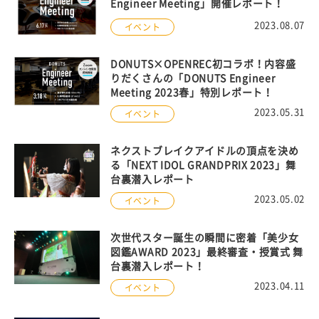
Engineer Meeting」開催レポート！
2023.08.07
イベント
DONUTS×OPENREC初コラボ！内容盛
りだくさんの「DONUTS Engineer
Meeting 2023春」特別レポート！
2023.05.31
イベント
ネクストブレイクアイドルの頂点を決め
る「NEXT IDOL GRANDPRIX 2023」舞
台裏潜入レポート
2023.05.02
イベント
次世代スター誕生の瞬間に密着「美少女
図鑑AWARD 2023」最終審査・授賞式 舞
台裏潜入レポート！
2023.04.11
イベント