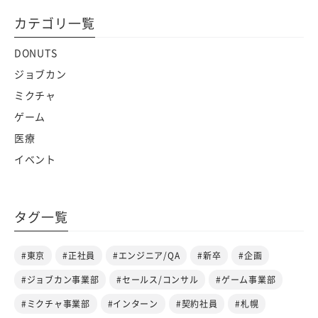
カテゴリ一覧
DONUTS
ジョブカン
ミクチャ
ゲーム
医療
イベント
タグ一覧
#東京
#正社員
#エンジニア/QA
#新卒
#企画
#ジョブカン事業部
#セールス/コンサル
#ゲーム事業部
#ミクチャ事業部
#インターン
#契約社員
#札幌