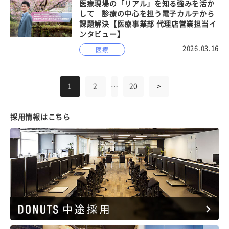
医療現場の「リアル」を知る強みを活か
して 診療の中心を担う電子カルテから
課題解決【医療事業部 代理店営業担当イ
ンタビュー】
2026.03.16
医療
1
2
…
20
>
採用情報はこちら