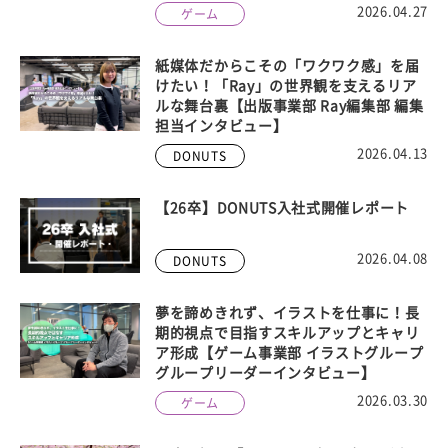
2026.04.27
ゲーム
紙媒体だからこその「ワクワク感」を届
けたい！「Ray」の世界観を支えるリア
ルな舞台裏【出版事業部 Ray編集部 編集
担当インタビュー】
2026.04.13
DONUTS
【26卒】DONUTS入社式開催レポート
2026.04.08
DONUTS
夢を諦めきれず、イラストを仕事に！長
期的視点で目指すスキルアップとキャリ
ア形成【ゲーム事業部 イラストグループ
グループリーダーインタビュー】
2026.03.30
ゲーム