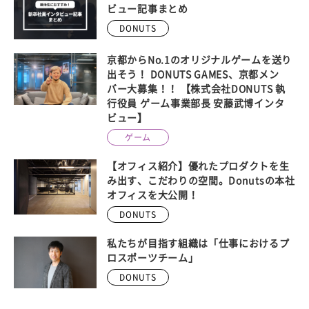
ビュー記事まとめ
DONUTS
京都からNo.1のオリジナルゲームを送り
出そう！ DONUTS GAMES、京都メン
バー大募集！！ 【株式会社DONUTS 執
行役員 ゲーム事業部長 安藤武博インタ
ビュー】
ゲーム
【オフィス紹介】優れたプロダクトを生
み出す、こだわりの空間。Donutsの本社
オフィスを大公開！
DONUTS
私たちが目指す組織は「仕事におけるプ
ロスポーツチーム」
DONUTS