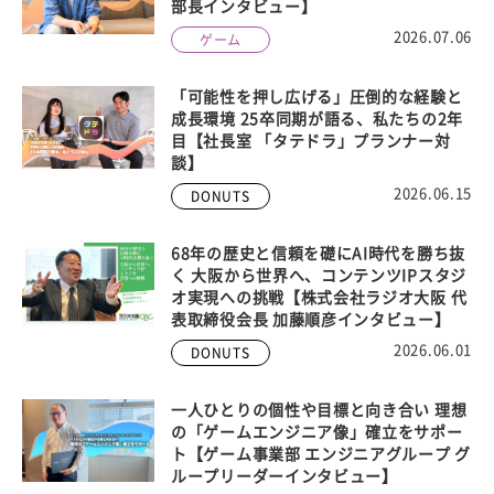
部長インタビュー】
2026.07.06
ゲーム
「可能性を押し広げる」圧倒的な経験と
成長環境 25卒同期が語る、私たちの2年
目【社長室 「タテドラ」プランナー対
談】
2026.06.15
DONUTS
68年の歴史と信頼を礎にAI時代を勝ち抜
く 大阪から世界へ、コンテンツIPスタジ
オ実現への挑戦【株式会社ラジオ大阪 代
表取締役会長 加藤順彦インタビュー】
2026.06.01
DONUTS
一人ひとりの個性や目標と向き合い 理想
の「ゲームエンジニア像」確立をサポー
ト【ゲーム事業部 エンジニアグループ グ
ループリーダーインタビュー】