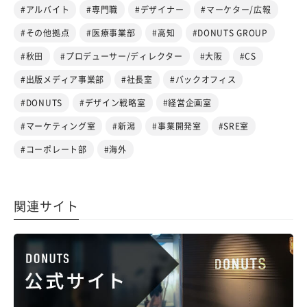
#アルバイト
#専門職
#デザイナー
#マーケター/広報
#その他拠点
#医療事業部
#高知
#DONUTS GROUP
#秋田
#プロデューサー/ディレクター
#大阪
#CS
#出版メディア事業部
#社長室
#バックオフィス
#DONUTS
#デザイン戦略室
#経営企画室
#マーケティング室
#新潟
#事業開発室
#SRE室
#コーポレート部
#海外
関連サイト