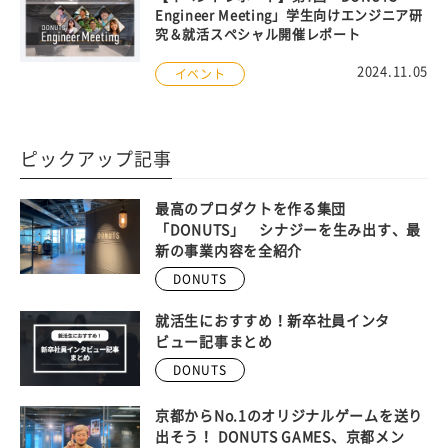
Engineer Meeting」学生向けエンジニア研
究＆就活スペシャル開催レポート
2024.11.05
イベント
ピックアップ記事
最高のプロダクトを作る集団
「DONUTS」 シナジーを生み出す、最
新の事業内容を全紹介
DONUTS
就活生におすすめ！新卒社員インタ
ビュー記事まとめ
DONUTS
京都からNo.1のオリジナルゲームを送り
出そう！ DONUTS GAMES、京都メン