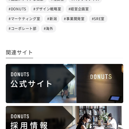
#DONUTS
#デザイン戦略室
#経営企画室
#マーケティング室
#新潟
#事業開発室
#SRE室
#コーポレート部
#海外
関連サイト