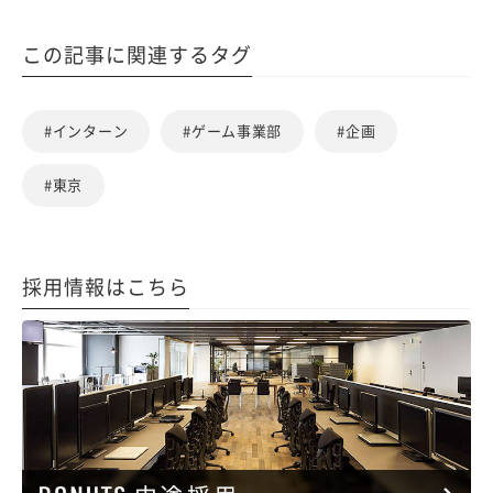
この記事に関連するタグ
#インターン
#ゲーム事業部
#企画
#東京
採用情報はこちら