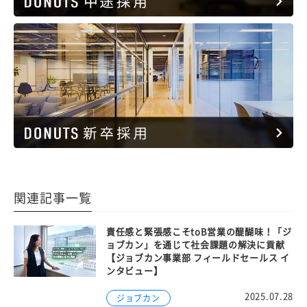
関連記事一覧
責任感と緊張感こそtoB営業の醍醐味！「ジ
ョブカン」を通じて社会課題の解決に貢献
【ジョブカン事業部 フィールドセールス イ
ンタビュー】
2025.07.28
ジョブカン