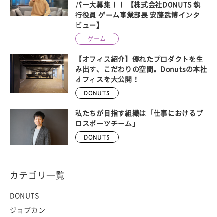
バー大募集！！ 【株式会社DONUTS 執
行役員 ゲーム事業部長 安藤武博インタ
ビュー】
ゲーム
【オフィス紹介】優れたプロダクトを生
み出す、こだわりの空間。Donutsの本社
オフィスを大公開！
DONUTS
私たちが目指す組織は「仕事におけるプ
ロスポーツチーム」
DONUTS
カテゴリ一覧
DONUTS
ジョブカン