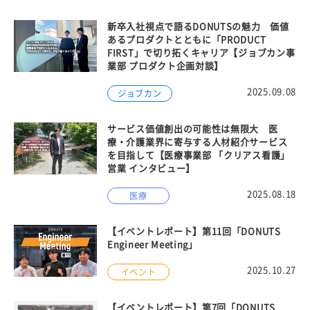
新卒入社視点で語るDONUTSの魅力 価値
あるプロダクトとともに「PRODUCT
FIRST」で切り拓くキャリア【ジョブカン事
業部 プロダクト企画対談】
2025.09.08
ジョブカン
サービス価値創出の可能性は無限大 医
療・介護業界に寄与する人材紹介サービス
を目指して【医療事業部 「クリアス看護」
営業 インタビュー】
2025.08.18
医療
【イベントレポート】第11回「DONUTS
Engineer Meeting」
2025.10.27
イベント
【イベントレポート】第7回「DONUTS