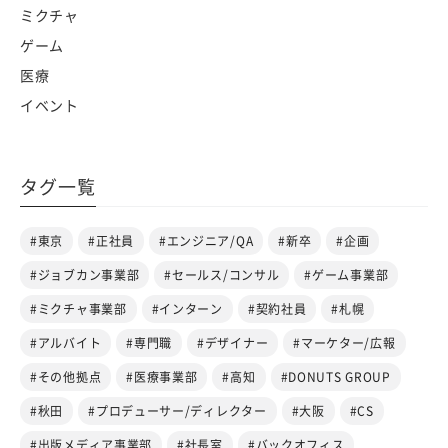
ミクチャ
ゲーム
医療
イベント
タグ一覧
#東京
#正社員
#エンジニア/QA
#新卒
#企画
#ジョブカン事業部
#セールス/コンサル
#ゲーム事業部
#ミクチャ事業部
#インターン
#契約社員
#札幌
#アルバイト
#専門職
#デザイナー
#マーケター/広報
#その他拠点
#医療事業部
#高知
#DONUTS GROUP
#秋田
#プロデューサー/ディレクター
#大阪
#CS
#出版メディア事業部
#社長室
#バックオフィス