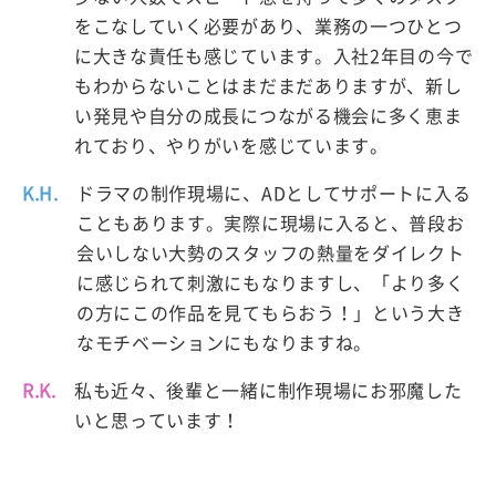
をこなしていく必要があり、業務の一つひとつ
に大きな責任も感じています。入社2年目の今で
もわからないことはまだまだありますが、新し
い発見や自分の成長につながる機会に多く恵ま
れており、やりがいを感じています。
K.H.
ドラマの制作現場に、ADとしてサポートに入る
こともあります。実際に現場に入ると、普段お
会いしない大勢のスタッフの熱量をダイレクト
に感じられて刺激にもなりますし、「より多く
の方にこの作品を見てもらおう！」という大き
なモチベーションにもなりますね。
R.K.
私も近々、後輩と一緒に制作現場にお邪魔した
いと思っています！