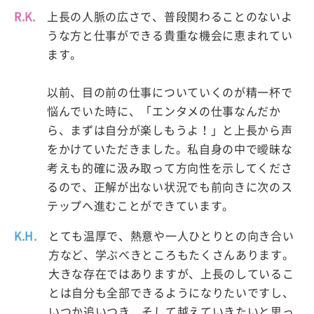
R.K.
上長の人脈の広さで、普段関わることのないよ
うな方と仕事ができる貴重な機会に恵まれてい
ます。
以前、目の前の仕事についていくのが精一杯で
悩んでいた時に、「エンタメの仕事なんだか
ら、まずは自分が楽しもうよ！」と上長から声
をかけていただきました。私自身の中で曖昧な
考えも的確に汲み取って方向性を示してくださ
るので、正解が出ない状況でも前向きに次のス
テップへ進むことができています。
K.H.
とても温厚で、熱意や一人ひとりとの向き合い
方など、学ぶべきところもたくさんあります。
大きな存在ではありますが、上長のしているこ
とは自分も全部できるようになりたいですし、
いつか追いつき、そして越えていきたいと思っ