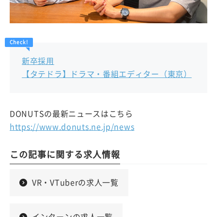
新卒採用
【タテドラ】ドラマ・番組エディター（東京）
DONUTSの最新ニュースはこちら
https://www.donuts.ne.jp/news
この記事に関する求人情報
VR・VTuberの求人一覧
インターンの求人一覧