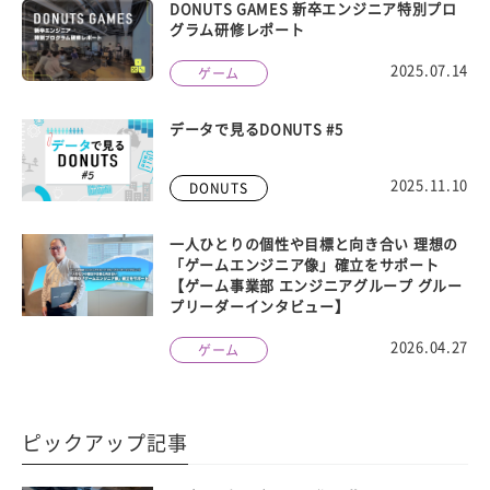
DONUTS GAMES 新卒エンジニア特別プロ
グラム研修レポート
2025.07.14
ゲーム
データで見るDONUTS #5
2025.11.10
DONUTS
一人ひとりの個性や目標と向き合い 理想の
「ゲームエンジニア像」確立をサポート
【ゲーム事業部 エンジニアグループ グルー
プリーダーインタビュー】
2026.04.27
ゲーム
ピックアップ記事