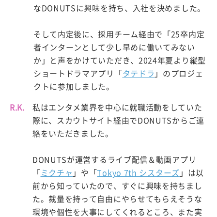
なDONUTSに興味を持ち、入社を決めました。
そして内定後に、採用チーム経由で「25卒内定
者インターンとして少し早めに働いてみない
か」と声をかけていただき、2024年夏より縦型
ショートドラマアプリ「
タテドラ
」のプロジェ
クトに参加しました。
R.K.
私はエンタメ業界を中心に就職活動をしていた
際に、スカウトサイト経由でDONUTSからご連
絡をいただきました。
DONUTSが運営するライブ配信＆動画アプリ
「
ミクチャ
」や「
Tokyo 7th シスターズ
」は以
前から知っていたので、すぐに興味を持ちまし
た。裁量を持って自由にやらせてもらえそうな
環境や個性を大事にしてくれるところ、また実