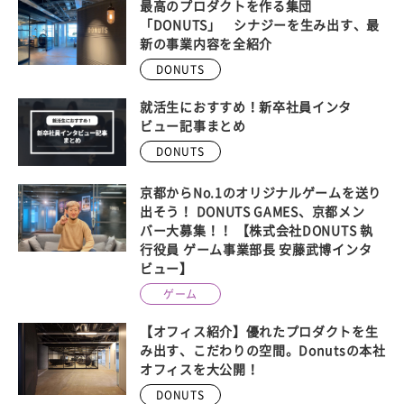
最高のプロダクトを作る集団
「DONUTS」 シナジーを生み出す、最
新の事業内容を全紹介
DONUTS
就活生におすすめ！新卒社員インタ
ビュー記事まとめ
DONUTS
京都からNo.1のオリジナルゲームを送り
出そう！ DONUTS GAMES、京都メン
バー大募集！！ 【株式会社DONUTS 執
行役員 ゲーム事業部長 安藤武博インタ
ビュー】
ゲーム
【オフィス紹介】優れたプロダクトを生
み出す、こだわりの空間。Donutsの本社
オフィスを大公開！
DONUTS