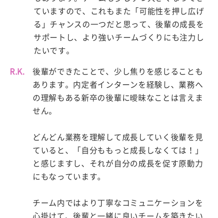
ていますので、これもまた「可能性を押し広げ
る」チャンスの一つだと思って、後輩の成長を
サポートし、より強いチームづくりにも注力し
たいです。
R.K.
後輩ができたことで、少し焦りを感じることも
あります。内定者インターンを経験し、業務へ
の理解もある新卒の後輩に曖昧なことは言えま
せん。
どんどん業務を理解して成長していく後輩を見
ていると、「自分ももっと成長しなくては！」
と感じますし、それが自分の成長を促す原動力
にもなっています。
チーム内ではより丁寧なコミュニケーションを
心掛けて、後輩と一緒に良いチームを築きたい