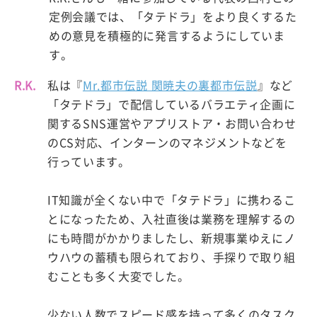
定例会議では、「タテドラ」をより良くするた
めの意見を積極的に発言するようにしていま
す。
R.K.
私は『
Mr.都市伝説 関暁夫の裏都市伝説
』など
「タテドラ」で配信しているバラエティ企画に
関するSNS運営やアプリストア・お問い合わせ
のCS対応、インターンのマネジメントなどを
行っています。
IT知識が全くない中で「タテドラ」に携わるこ
とになったため、入社直後は業務を理解するの
にも時間がかかりましたし、新規事業ゆえにノ
ウハウの蓄積も限られており、手探りで取り組
むことも多く大変でした。
少ない人数でスピード感を持って多くのタスク