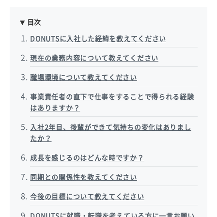
目次
DONUTSに入社した経緯を教えてください
現在の業務内容について教えてください
職場環境について教えてください
事業責任者の直下で仕事をすることで得られる経験
はありますか？
入社2年目、後輩ができて気持ちの変化はありまし
たか？
成長を感じるのはどんな時ですか？
同期との関係性を教えてください
今後の目標について教えてください
DONUTSに就職・転職を考えている方に一言お願い