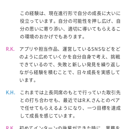
この経験は、現在進行形で自分の成長に大いに
役立っています。自分の可能性を押し広げ、自
分の思いに寄り添い、適切に導いてもらえるこ
の環境のおかげでもあります。
R.K.
アプリや担当作品、運営しているSNSなどをど
のように広めていくかを自分自身で考え、挑戦
できているので、失敗と新しい発見を繰り返し
ながら経験を積むことで、日々成長を実感して
います。
K.H.
これまでは上長同席のもとで行っていた取引先
との打ち合わせも、最近ではR.K.さんとのペア
で任せてもらえるようになり、一つ目標を達成
して成長を感じています。
R.K.
初めてインターンの後輩ができた時に、業務を