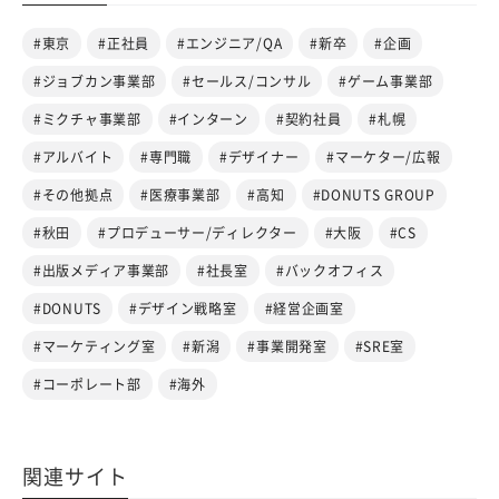
#東京
#正社員
#エンジニア/QA
#新卒
#企画
#ジョブカン事業部
#セールス/コンサル
#ゲーム事業部
#ミクチャ事業部
#インターン
#契約社員
#札幌
#アルバイト
#専門職
#デザイナー
#マーケター/広報
#その他拠点
#医療事業部
#高知
#DONUTS GROUP
#秋田
#プロデューサー/ディレクター
#大阪
#CS
#出版メディア事業部
#社長室
#バックオフィス
#DONUTS
#デザイン戦略室
#経営企画室
#マーケティング室
#新潟
#事業開発室
#SRE室
#コーポレート部
#海外
関連サイト