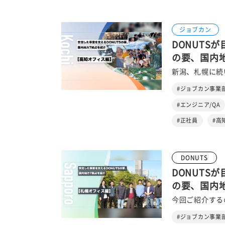
ジョブカン
DONUTS
の要、国内
新潟、札幌に続
#ジョブカン事業
#エンジニア/QA
#正社員
#高
DONUTS
DONUTS
の要、国内
今回ご紹介する
#ジョブカン事業