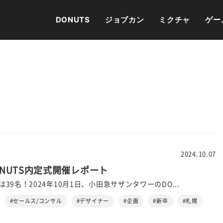
DONUTS
ジョブカン
ミクチャ
ゲー
2024.10.07
ONUTS内定式開催レポート
39名！2024年10月1日、小田急サザンタワーのDO...
#セールス/コンサル
#デザイナー
#企画
#新卒
#札幌