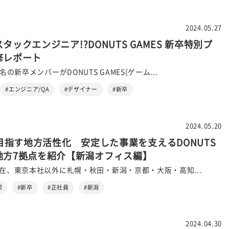
2024.05.27
タックエンジニア!?DONUTS GAMES 新卒特別プ
修レポート
9名の新卒メンバーがDONUTS GAMES(ゲーム...
#エンジニア/QA
#デザイナー
#新卒
2024.05.20
が目指す地方活性化 安定した事業を支えるDONUTS
地方7拠点を紹介【新潟オフィス編】
現在、東京本社以外に札幌・秋田・新潟・京都・大阪・高知...
部
#新卒
#正社員
#新潟
2024.04.30