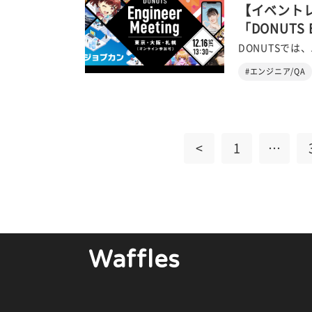
【イベントレ
「DONUTS
DONUTSでは
#エンジニア/QA
<
1
…
Waffles