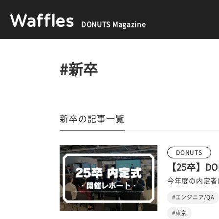
Waffles
DONUTS Magazine
#新卒
新卒の記事一覧
DONUTS
【25卒】D
今年度の内定者は
#エンジニア/QA
#東京