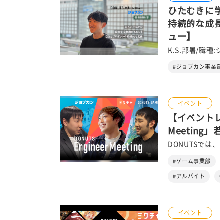
ひたむきに
持続的な成
ュー】
K.S.部署/職種
#ジョブカン事業
イベント
【イベントレポ
Meetin
DONUTSでは
#ゲーム事業部
#アルバイト
イベント