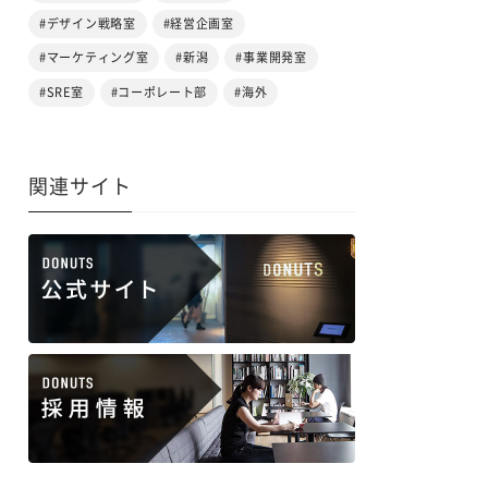
#デザイン戦略室
#経営企画室
#マーケティング室
#新潟
#事業開発室
#SRE室
#コーポレート部
#海外
関連サイト