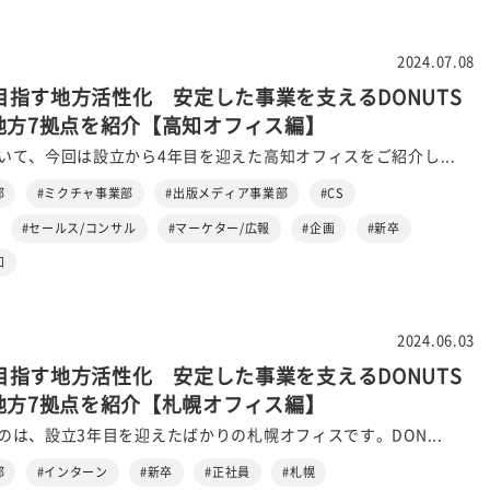
2024.07.08
が目指す地方活性化 安定した事業を支えるDONUTS
地方7拠点を紹介【高知オフィス編】
いて、今回は設立から4年目を迎えた高知オフィスをご紹介し...
部
#ミクチャ事業部
#出版メディア事業部
#CS
#セールス/コンサル
#マーケター/広報
#企画
#新卒
知
2024.06.03
が目指す地方活性化 安定した事業を支えるDONUTS
地方7拠点を紹介【札幌オフィス編】
のは、設立3年目を迎えたばかりの札幌オフィスです。DON...
部
#インターン
#新卒
#正社員
#札幌