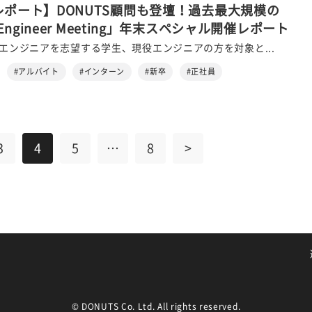
ポート】DONUTS顧問も登壇！過去最大規模の
 Engineer Meeting」年末スペシャル開催レポート
、エンジニアを志望する学生、現役エンジニアの方を対象と...
#アルバイト
#インターン
#新卒
#正社員
3
4
5
…
8
>
© DONUTS Co. Ltd. All rights reserved.