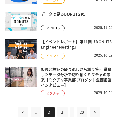
イベント
データで見るDONUTS #5
2025.11.10
DONUTS
【イベントレポート】第11回「DONUTS
Engineer Meeting」
2025.10.27
イベント
仮説と検証の繰り返しから導く答え 徹底
したデータ分析で切り拓くミクチャの未
来【ミクチャ事業部 プロダクト企画担当
インタビュー】
2025.10.14
ミクチャ
<
1
2
3
…
20
>