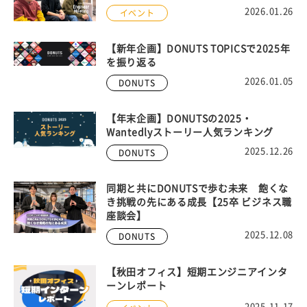
2026.01.26
イベント
【新年企画】DONUTS TOPICSで2025年
を振り返る
2026.01.05
DONUTS
【年末企画】DONUTSの2025・
Wantedlyストーリー人気ランキング
2025.12.26
DONUTS
同期と共にDONUTSで歩む未来 飽くな
き挑戦の先にある成長【25卒 ビジネス職
座談会】
2025.12.08
DONUTS
【秋田オフィス】短期エンジニアインタ
ーンレポート
2025.11.17