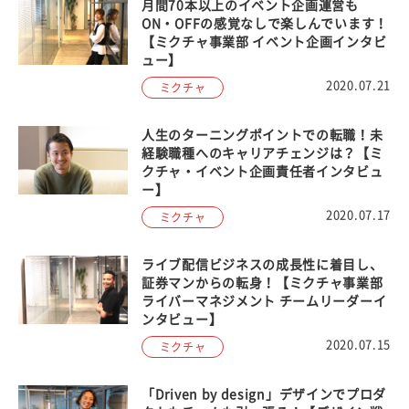
月間70本以上のイベント企画運営も
ON・OFFの感覚なしで楽しんでいます！
【ミクチャ事業部 イベント企画インタビ
ュー】
2020.07.21
ミクチャ
人生のターニングポイントでの転職！未
経験職種へのキャリアチェンジは？【ミ
クチャ・イベント企画責任者インタビュ
ー】
2020.07.17
ミクチャ
ライブ配信ビジネスの成長性に着目し、
証券マンからの転身！【ミクチャ事業部
ライバーマネジメント チームリーダーイ
ンタビュー】
2020.07.15
ミクチャ
「Driven by design」デザインでプロダ