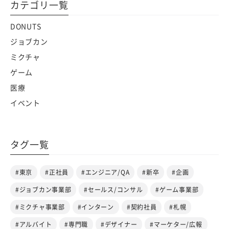
カテゴリ一覧
DONUTS
ジョブカン
ミクチャ
ゲーム
医療
イベント
タグ一覧
#東京
#正社員
#エンジニア/QA
#新卒
#企画
#ジョブカン事業部
#セールス/コンサル
#ゲーム事業部
#ミクチャ事業部
#インターン
#契約社員
#札幌
#アルバイト
#専門職
#デザイナー
#マーケター/広報