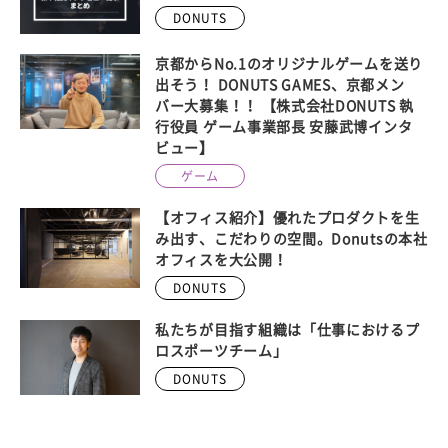
DONUTS
京都からNo.1のオリジナルゲームを送り
出そう！ DONUTS GAMES、京都メン
バー大募集！！ 【株式会社DONUTS 執
行役員 ゲーム事業部長 安藤武博インタ
ビュー】
ゲーム
【オフィス紹介】優れたプロダクトを生
み出す、こだわりの空間。Donutsの本社
オフィスを大公開！
DONUTS
私たちが目指す組織は「仕事におけるプ
ロスポーツチーム」
DONUTS