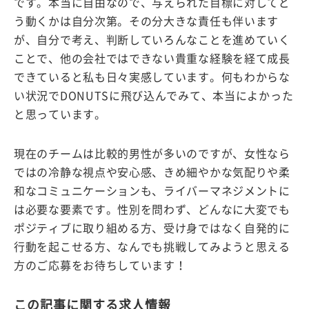
です。本当に自由なので、与えられた目標に対してど
う動くかは自分次第。その分大きな責任も伴います
が、自分で考え、判断していろんなことを進めていく
ことで、他の会社ではできない貴重な経験を経て成長
できていると私も日々実感しています。何もわからな
い状況でDONUTSに飛び込んでみて、本当によかった
と思っています。
現在のチームは比較的男性が多いのですが、女性なら
ではの冷静な視点や安心感、きめ細やかな気配りや柔
和なコミュニケーションも、ライバーマネジメントに
は必要な要素です。性別を問わず、どんなに大変でも
ポジティブに取り組める方、受け身ではなく自発的に
行動を起こせる方、なんでも挑戦してみようと思える
方のご応募をお待ちしています！
この記事に関する求人情報