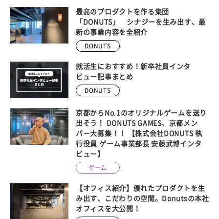
最高のプロダクトを作る集団
「DONUTS」 シナジーを生み出す、最
新の事業内容を全紹介
DONUTS
就活生におすすめ！新卒社員インタ
ビュー記事まとめ
DONUTS
京都からNo.1のオリジナルゲームを送り
出そう！ DONUTS GAMES、京都メン
バー大募集！！ 【株式会社DONUTS 執
行役員 ゲーム事業部長 安藤武博インタ
ビュー】
ゲーム
【オフィス紹介】優れたプロダクトを生
み出す、こだわりの空間。Donutsの本社
オフィスを大公開！