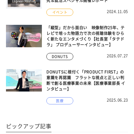
究＆就活スペシャル開催レポート
2024.11.05
イベント
「縦型」だから面白い 映像制作25年、テ
レビで培った物語力で次の視聴体験をひら
く新たなエンタメづくり【社長室「タテド
ラ」 プロデューサーインタビュー】
2026.07.27
DONUTS
DONUTSに根付く「PRODUCT FIRST」の
意識を再認識 フラットな視点と正しい判
断で創る医療事業の未来【医療事業部長 イ
ンタビュー】
2025.06.23
医療
ピックアップ記事