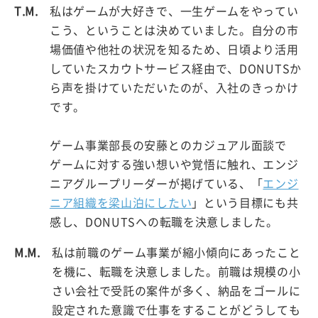
T.M.
私はゲームが大好きで、一生ゲームをやってい
こう、ということは決めていました。自分の市
場価値や他社の状況を知るため、日頃より活用
していたスカウトサービス経由で、DONUTSか
ら声を掛けていただいたのが、入社のきっかけ
です。
ゲーム事業部長の安藤とのカジュアル面談で
ゲームに対する強い想いや覚悟に触れ、エンジ
ニアグループリーダーが掲げている、「
エンジ
ニア組織を梁山泊にしたい
」という目標にも共
感し、DONUTSへの転職を決意しました。
M.M.
私は前職のゲーム事業が縮小傾向にあったこと
を機に、転職を決意しました。前職は規模の小
さい会社で受託の案件が多く、納品をゴールに
設定された意識で仕事をすることがどうしても