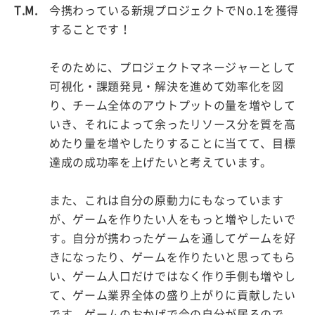
T.M.
今携わっている新規プロジェクトでNo.1を獲得
することです！
そのために、プロジェクトマネージャーとして
可視化・課題発見・解決を進めて効率化を図
り、チーム全体のアウトプットの量を増やして
いき、それによって余ったリソース分を質を高
めたり量を増やしたりすることに当てて、目標
達成の成功率を上げたいと考えています。
また、これは自分の原動力にもなっています
が、ゲームを作りたい人をもっと増やしたいで
す。自分が携わったゲームを通してゲームを好
きになったり、ゲームを作りたいと思ってもら
い、ゲーム人口だけではなく作り手側も増やし
て、ゲーム業界全体の盛り上がりに貢献したい
です。ゲームのおかげで今の自分が居るので、