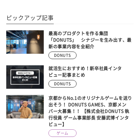
ピックアップ記事
最高のプロダクトを作る集団
「DONUTS」 シナジーを生み出す、最
新の事業内容を全紹介
DONUTS
就活生におすすめ！新卒社員インタ
ビュー記事まとめ
DONUTS
京都からNo.1のオリジナルゲームを送り
出そう！ DONUTS GAMES、京都メン
バー大募集！！ 【株式会社DONUTS 執
行役員 ゲーム事業部長 安藤武博インタ
ビュー】
ゲーム