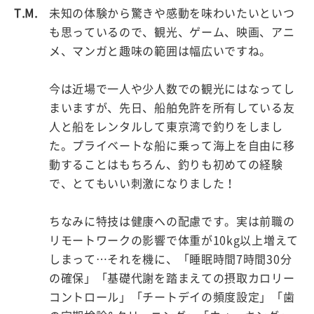
T.M.
未知の体験から驚きや感動を味わいたいといつ
も思っているので、観光、ゲーム、映画、アニ
メ、マンガと趣味の範囲は幅広いですね。
今は近場で一人や少人数での観光にはなってし
まいますが、先日、船舶免許を所有している友
人と船をレンタルして東京湾で釣りをしまし
た。プライベートな船に乗って海上を自由に移
動することはもちろん、釣りも初めての経験
で、とてもいい刺激になりました！
ちなみに特技は健康への配慮です。実は前職の
リモートワークの影響で体重が10kg以上増えて
しまって…それを機に、「睡眠時間7時間30分
の確保」「基礎代謝を踏まえての摂取カロリー
コントロール」「チートデイの頻度設定」「歯