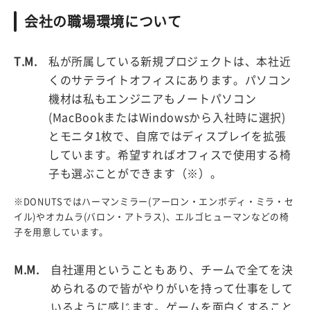
会社の職場環境について
T.M.
私が所属している新規プロジェクトは、本社近
くのサテライトオフィスにあります。パソコン
機材は私もエンジニアもノートパソコン
(MacBookまたはWindowsから入社時に選択)
とモニタ1枚で、自席ではディスプレイを拡張
しています。希望すればオフィスで使用する椅
子も選ぶことができます（※）。
※DONUTSではハーマンミラー(アーロン・エンボディ・ミラ・セ
イル)やオカムラ(バロン・アトラス)、エルゴヒューマンなどの椅
子を用意しています。
M.M.
自社運用ということもあり、チームで全てを決
められるので皆がやりがいを持って仕事をして
いるように感じます。ゲームを面白くすること