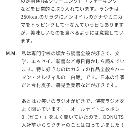
の定期検診&クリーニング」「ウォーキング」
などを日常的に取り入れています。ランチは
250kcalのサラダにノンオイルのツナやカニカ
マをトッピングして…なんていう日もあります
が、美味しいものを食べるようには意識してい
ます。
M.M.
私は専門学校の頃から読書全般が好きで、文
学、エッセイ、新書など毎日何かしら読んでい
ます。特に好きなのはカミュの作品全般やハー
マン・メルヴィルの「白鯨」です。日本の作家
だと今村夏子、森見登美彦などが好きです。
あとはお笑いのラジオが好きで、深夜ラジオを
よく聞いています。「オールナイトニッポン
0（ゼロ）」をよく聞いていたので、DONUTS
入社前からミクチャのことは知っていました！