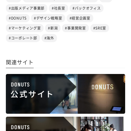
#出版メディア事業部
#社長室
#バックオフィス
#DONUTS
#デザイン戦略室
#経営企画室
#マーケティング室
#新潟
#事業開発室
#SRE室
#コーポレート部
#海外
関連サイト