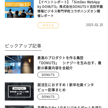
【イベントレポート】「SimDev WebApp
by DONUTS」株式会社DONUTS×吉田学園
情報ビジネス専門学校コラボハンズオン開
催レポート
2025.02.25
イベント
ピックアップ記事
最高のプロダクトを作る集団
「DONUTS」 シナジーを生み出す、最
新の事業内容を全紹介
DONUTS
就活生におすすめ！新卒社員インタ
ビュー記事まとめ
DONUTS
京都からNo.1のオリジナルゲームを送り