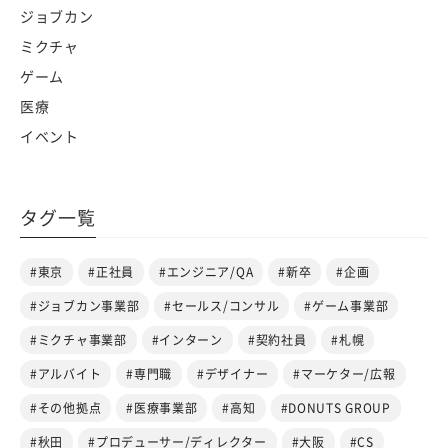
ジョブカン
ミクチャ
ゲーム
医療
イベント
タグ一覧
#東京
#正社員
#エンジニア/QA
#新卒
#企画
#ジョブカン事業部
#セールス/コンサル
#ゲーム事業部
#ミクチャ事業部
#インターン
#契約社員
#札幌
#アルバイト
#専門職
#デザイナー
#マーケター/広報
#その他拠点
#医療事業部
#高知
#DONUTS GROUP
#秋田
#プロデューサー/ディレクター
#大阪
#CS