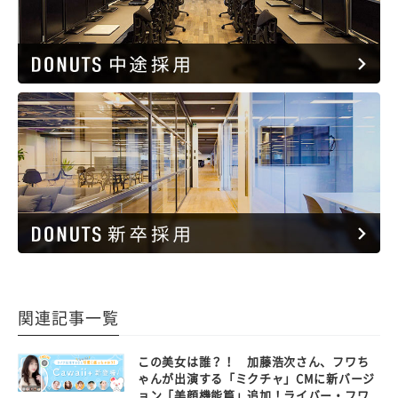
関連記事一覧
この美女は誰？！ 加藤浩次さん、フワち
ゃんが出演する「ミクチャ」CMに新バージ
ョン「美顔機能篇」追加！ライバー・フワ