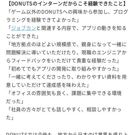
【DONUTSのインターンだからこそ経験できたこと】
「ゲーム以外のDONUTSへの興味から参加し、プログ
ラミングを経験できてよかった」
「
ジョブカン
と関連する内容で、アプリの動きを知る
ことができた」
「地方拠点のほどよい規模感で、親身になって一緒に
問題解決に導いていただけたり、現職のエンジニアか
らフィードバックをいただけて貴重な経験だった」
「初めてでもアプリの開発に取り組みやすかった」
「一緒に考えてくださったり、わかりやすい資料を用
意していただけて達成感を味わえた」
「オフィスの雰囲気も良く、課題に集中できる環境
だった」
「社員の方々がとても話しやすく、相談しやすかっ
た」
DONUTSでは今後も、地方から日本のIT業界を盛り上