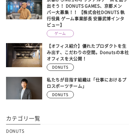
出そう！ DONUTS GAMES、京都メン
バー大募集！！ 【株式会社DONUTS 執
行役員 ゲーム事業部長 安藤武博インタ
ビュー】
ゲーム
【オフィス紹介】優れたプロダクトを生
み出す、こだわりの空間。Donutsの本社
オフィスを大公開！
DONUTS
私たちが目指す組織は「仕事におけるプ
ロスポーツチーム」
DONUTS
カテゴリ一覧
DONUTS