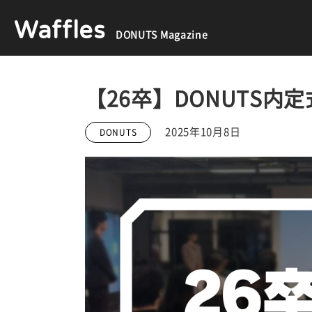
Waffles
DONUTS Magazine
【26卒】DONUTS内
2025年10月8日
DONUTS