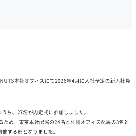
ONUTS本社オフィスにて2026年4月に入社予定の新入社員
点)のうち、27名が内定式に参加しました。
いるため、東京本社配属の24名と札幌オフィス配属の3名と
開催する形となりました。