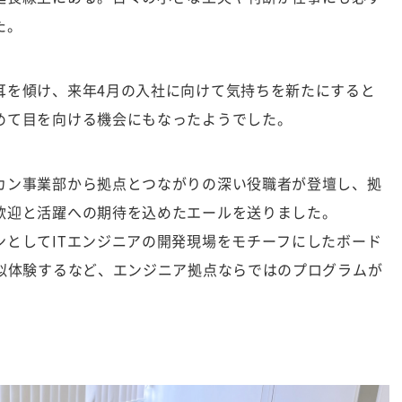
た。
耳を傾け、来年4月の入社に向けて気持ちを新たにすると
めて目を向ける機会にもなったようでした。
カン事業部から拠点とつながりの深い役職者が登壇し、拠
歓迎と活躍への期待を込めたエールを送りました。
ンとしてITエンジニアの開発現場をモチーフにしたボード
擬似体験するなど、エンジニア拠点ならではのプログラムが