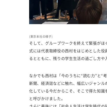
(東京本社の様子)
そして、グループワークを終えて緊張がほ
式には代表取締役の西村をはじめとした役
るとともに、残りの学生生活の過ごし方や
なかでも西村は「今のうちに“読む力”と“
新聞、経済誌などに触れ、幅広いジャンル
化している今だからこそ、そこで得た知識
と呼びかけました。
さらに最後には「社会人生活は学生時代の