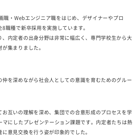
企画職・Webエンジニア職をはじめ、デザイナーやプロ
全8職種で新卒採用を実施しています。
り、内定者の出身分野は非常に幅広く、専門学校生から大
材が集まりました。
の仲を深めながら社会人としての意識を育むためのグルー
てお互いの理解を深め、集団での合意形成のプロセスを学
テーマにしたプレゼンテーション課題です。内定者たちは熱
発に意見交換を行う姿が印象的でした。