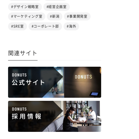
#デザイン戦略室
#経営企画室
#マーケティング室
#新潟
#事業開発室
#SRE室
#コーポレート部
#海外
関連サイト