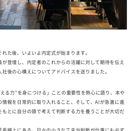
ぐれた後、いよいよ内定式が始まります。
員が登壇し、内定者のこれからの活躍に対して期待を伝え
入社後の心構えについてアドバイスを送りました。
考える力”を身につける」ことの重要性を熱心に語り、本や
の情報を日常的に取り入れること、そして、AIが急激に進
をもとに自分の頭で考えて判断する力を養うことが大切だ
延長線上にある。日々の小さな工夫や判断が仕事にも必ず