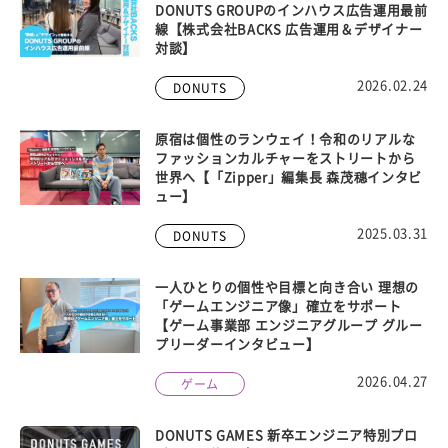
DONUTS GROUPのインハウス広告運用最前
線【株式会社BACKS 広告運用＆デザイナー
対談】
2026.02.24
DONUTS
原宿は個性のランウェイ！令和のリアルな
ファッションカルチャーをストリートから
世界へ【「Zipper」編集長 森茂穗インタビ
ュー】
2025.03.31
DONUTS
一人ひとりの個性や目標と向き合い 理想の
「ゲームエンジニア像」確立をサポート
【ゲーム事業部 エンジニアグループ グルー
プリーダーインタビュー】
2026.04.27
ゲーム
DONUTS GAMES 新卒エンジニア特別プロ