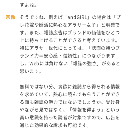
すよね。
宗像
そうですね、例えば「andGIRL」の場合は「プ
レ花嫁や婚活に熱心なアラサー女子」と明確で
す。また、雑誌広告はブランドの価値をひとつ
上に持ち上げることができると考えています。
特にアラサー世代にとっては、「誌面の持つブ
ランド力＝安心感・信頼性」につながります
し、Webには負けない「雑誌の強さ」があると
思います。
無料ではない分、貪欲に雑誌から得られる情報
を求めていて、熱心に読んでもらうことができ
る面も雑誌の魅力ではないでしょうか。受け身
やながら見ではなく、「情報を得よう」という
高い意識を持った読者が対象ですので、広告を
通じた効果的な訴求も可能です。