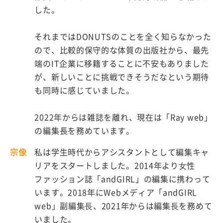
した。
それまではDONUTSのことを全く知らなかった
ので、比較的保守的な体質の出版社から、最先
端のIT企業に移籍することに不安もありました
が、新しいことに挑戦できそうだなという期待
も同時に感じていました。
2022年からは雑誌を離れ、現在は「Ray web」
の編集長を務めています。
宗像
私は学生時代からアシスタントとして編集キャ
リアをスタートしました。2014年より⼥性
ファッション誌「andGIRL」の編集に携わって
います。2018年にWebメディア「andGIRL
web」副編集⻑、2021年からは編集⻑を務めて
いました。