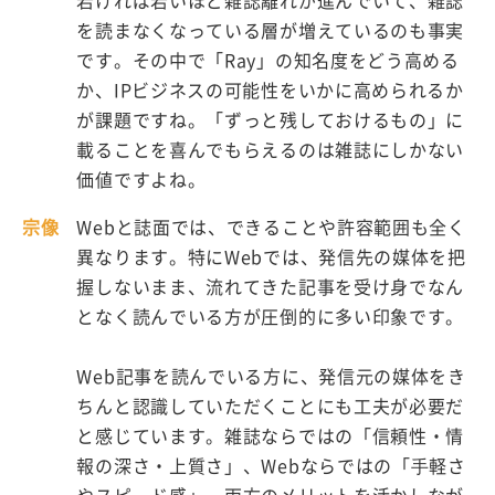
若ければ若いほど雑誌離れが進んでいて、雑誌
を読まなくなっている層が増えているのも事実
です。その中で「Ray」の知名度をどう高める
か、IPビジネスの可能性をいかに高められるか
が課題ですね。「ずっと残しておけるもの」に
載ることを喜んでもらえるのは雑誌にしかない
価値ですよね。
宗像
Webと誌面では、できることや許容範囲も全く
異なります。特にWebでは、発信先の媒体を把
握しないまま、流れてきた記事を受け身でなん
となく読んでいる方が圧倒的に多い印象です。
Web記事を読んでいる方に、発信元の媒体をき
ちんと認識していただくことにも工夫が必要だ
と感じています。雑誌ならではの「信頼性・情
報の深さ・上質さ」、Webならではの「⼿軽さ