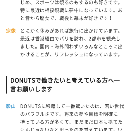
じめ、スポーツは観るのもするのも好きです。
特に最近は相撲観戦に夢中になっています。あ
と昔から歴女で、戦後と幕末が好きです！
宗像
とにかく休みがあれば旅行に出かけています。
最近は香港経由でバリを訪れ、2都市を観光し
ました。国内・海外問わずいろんなところに出
かけることが、リフレッシュになっています。
DONUTSで働きたいと考えている方へ一
言お願いします
影山
DONUTSに移籍して一番驚いたのは、若い世代
のパワフルさです。将来の夢や目標を明確に
持っている方が多くて、まだまだ日本も捨てた
もんじゃないなと思ったのを覚えています。い