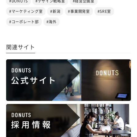
#DONUTS
#デザイン戦略室
#経営企画室
#マーケティング室
#新潟
#事業開発室
#SRE室
#コーポレート部
#海外
関連サイト