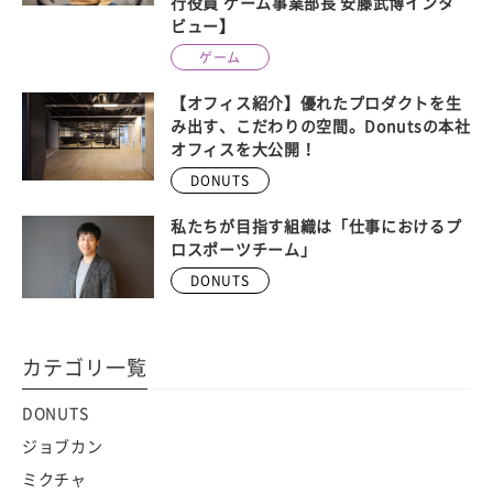
行役員 ゲーム事業部長 安藤武博インタ
ビュー】
ゲーム
【オフィス紹介】優れたプロダクトを生
み出す、こだわりの空間。Donutsの本社
オフィスを大公開！
DONUTS
私たちが目指す組織は「仕事におけるプ
ロスポーツチーム」
DONUTS
カテゴリ一覧
DONUTS
ジョブカン
ミクチャ