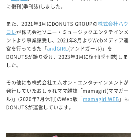
に復刊(季刊誌)しました。
また、2021年3月にDONUTS GROUPの
株式会社ハウ
コレ
が株式会社ソニー・ミュージックエンタテインメ
ントより事業譲受し、2021年8月よりWebメディア運
営を行ってきた「
andGIRL
(アンドガール)」を
DONUTSが譲り受け、2023年3月に復刊(季刊誌)しま
した。
その他にも株式会社エムオン・エンタテインメントが
発行していたおしゃれママ雑誌「mamagirl(ママガー
ル)」(2020年7月休刊)のWeb版「
mamagirl WEB
」も
DONUTSが運営しています。