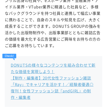
ンサル出身の社員や、eスポーツ業界・金融業界・ア
イドル業界・VTuber業界に精通した社員など、多様
なバックグラウンドを持つ社員と連携して幅広い事業
に携わることで、自身のスキルや知見を広げ、大きく
成長することができます。DONUTS GROUPの強みを
活かした出版物制作や、出版事業部とともに雑誌広告
の価値を最大化する広告営業にご興味をお持ちの方の
ご応募をお待ちしています。
DONUTSの様々なコンテンツを組み合わせて新
たな価値を実現しよう！
【制作・編集者】20代女性ファッション雑誌
「Ray」でキャリアを活かす！／経験者優遇◎
復刊！女性ファッション誌『andGIRL』の制
作・編集者