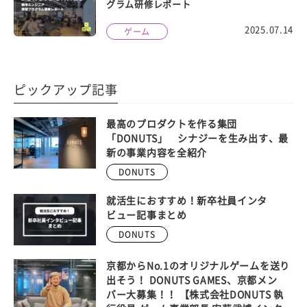
グラム研修レポート
2025.07.14
ゲーム
ピックアップ記事
最高のプロダクトを作る集団
「DONUTS」 シナジーを生み出す、最
新の事業内容を全紹介
DONUTS
就活生におすすめ！新卒社員インタ
ビュー記事まとめ
DONUTS
京都からNo.1のオリジナルゲームを送り
出そう！ DONUTS GAMES、京都メン
バー大募集！！ 【株式会社DONUTS 執