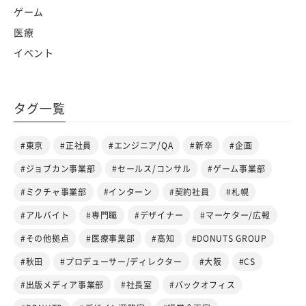
ゲーム
医療
イベント
タグ一覧
#東京
#正社員
#エンジニア/QA
#新卒
#企画
#ジョブカン事業部
#セールス/コンサル
#ゲーム事業部
#ミクチャ事業部
#インターン
#契約社員
#札幌
#アルバイト
#専門職
#デザイナー
#マーケター/広報
#その他拠点
#医療事業部
#高知
#DONUTS GROUP
#秋田
#プロデューサー/ディレクター
#大阪
#CS
#出版メディア事業部
#社長室
#バックオフィス