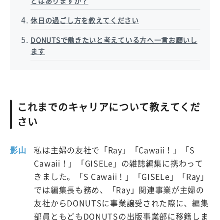
とはありますか？
休日の過ごし方を教えてください
DONUTSで働きたいと考えている方へ一言お願いし
ます
これまでのキャリアについて教えてくだ
さい
影山
私は主婦の友社で「Ray」「Cawaii！」「S
Cawaii！」「GISELe」の雑誌編集に携わって
きました。「S Cawaii！」「GISELe」「Ray」
では編集長も務め、「Ray」関連事業が主婦の
友社からDONUTSに事業譲受された際に、編集
部員ともどもDONUTSの出版事業部に移籍しま