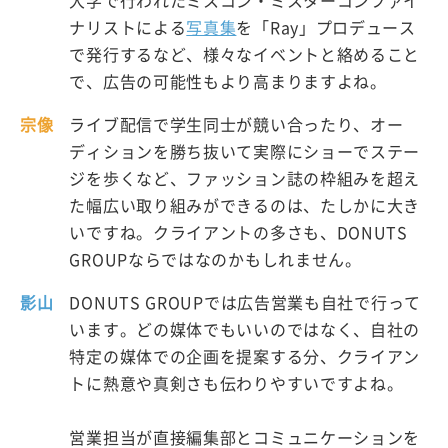
大学で行われたミスコン・ミスターコンファイ
ナリストによる
写真集
を「Ray」プロデュース
で発行するなど、様々なイベントと絡めること
で、広告の可能性もより高まりますよね。
宗像
ライブ配信で学生同士が競い合ったり、オー
ディションを勝ち抜いて実際にショーでステー
ジを歩くなど、ファッション誌の枠組みを超え
た幅広い取り組みができるのは、たしかに大き
いですね。クライアントの多さも、DONUTS
GROUPならではなのかもしれません。
影山
DONUTS GROUPでは広告営業も自社で行って
います。どの媒体でもいいのではなく、自社の
特定の媒体での企画を提案する分、クライアン
トに熱意や真剣さも伝わりやすいですよね。
営業担当が直接編集部とコミュニケーションを