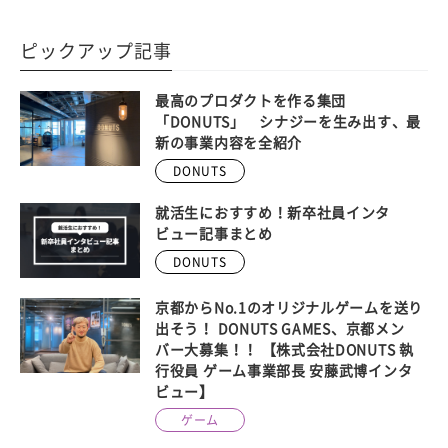
ピックアップ記事
最高のプロダクトを作る集団
「DONUTS」 シナジーを生み出す、最
新の事業内容を全紹介
DONUTS
就活生におすすめ！新卒社員インタ
ビュー記事まとめ
DONUTS
京都からNo.1のオリジナルゲームを送り
出そう！ DONUTS GAMES、京都メン
バー大募集！！ 【株式会社DONUTS 執
行役員 ゲーム事業部長 安藤武博インタ
ビュー】
ゲーム