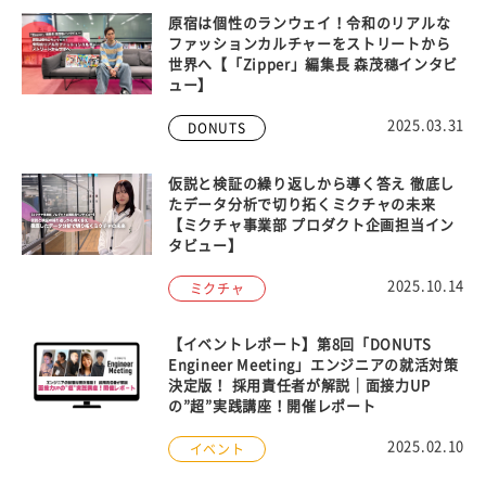
原宿は個性のランウェイ！令和のリアルな
ファッションカルチャーをストリートから
世界へ【「Zipper」編集長 森茂穗インタビ
ュー】
2025.03.31
DONUTS
仮説と検証の繰り返しから導く答え 徹底し
たデータ分析で切り拓くミクチャの未来
【ミクチャ事業部 プロダクト企画担当イン
タビュー】
2025.10.14
ミクチャ
【イベントレポート】第8回「DONUTS
Engineer Meeting」エンジニアの就活対策
決定版！ 採用責任者が解説｜面接力UP
の”超”実践講座！開催レポート
2025.02.10
イベント