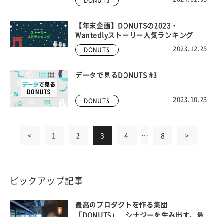
DONUTS
【年末企画】DONUTSの2023・
Wantedlyストーリー人気ランキング
2023.12.25
DONUTS
データで見るDONUTS #3
2023.10.23
DONUTS
<
1
2
3
4
…
8
>
ピックアップ記事
最高のプロダクトを作る集団
「DONUTS」 シナジーを生み出す、最