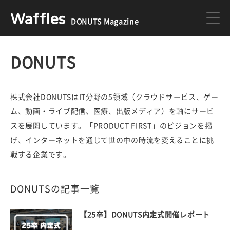
Waffles
DONUTS Magazine
DONUTS
ジョブカン
DONUTS
ミクチャ
ゲーム
株式会社DONUTSはIT分野の5領域（クラウドサービス、ゲー
ム、動画・ライブ配信、医療、出版メディア）を軸にサービ
スを展開しています。「PRODUCT FIRST」のビジョンを掲
医療
イベント
げ、インターネットを通じて世の中の時流を変えることに挑
戦する企業です。
DONUTSの採用情報はこちら
DONUTSの記事一覧
【25卒】DONUTS内定式開催レポート