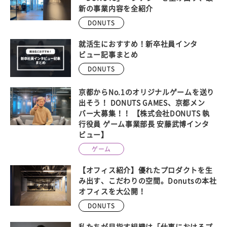
新の事業内容を全紹介
DONUTS
就活生におすすめ！新卒社員インタ
ビュー記事まとめ
DONUTS
京都からNo.1のオリジナルゲームを送り
出そう！ DONUTS GAMES、京都メン
バー大募集！！ 【株式会社DONUTS 執
行役員 ゲーム事業部長 安藤武博インタ
ビュー】
ゲーム
【オフィス紹介】優れたプロダクトを生
み出す、こだわりの空間。Donutsの本社
オフィスを大公開！
DONUTS