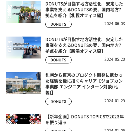
DONUTSが目指す地方活性化 安定した
事業を支えるDONUTSの要、国内地方7
拠点を紹介【札幌オフィス編】
2024.06.03
DONUTS
DONUTSが目指す地方活性化 安定した
事業を支えるDONUTSの要、国内地方7
拠点を紹介【新潟オフィス編】
2024.05.20
DONUTS
札幌から東京のプロダクト開発に携わっ
た経験を糧に描くキャリア【ジョブカン
事業部 エンジニア インターン対談(札
幌)】
2024.01.29
DONUTS
【新年企画】DONUTS TOPICSで2023年
を振り返る
2024.01.05