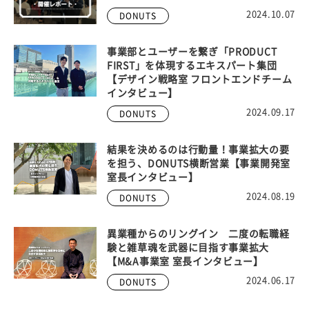
2024.10.07
DONUTS
事業部とユーザーを繋ぎ「PRODUCT
FIRST」を体現するエキスパート集団
【デザイン戦略室 フロントエンドチーム
インタビュー】
2024.09.17
DONUTS
結果を決めるのは行動量！事業拡大の要
を担う、DONUTS横断営業【事業開発室
室長インタビュー】
2024.08.19
DONUTS
異業種からのリングイン 二度の転職経
験と雑草魂を武器に目指す事業拡大
【M&A事業室 室長インタビュー】
2024.06.17
DONUTS