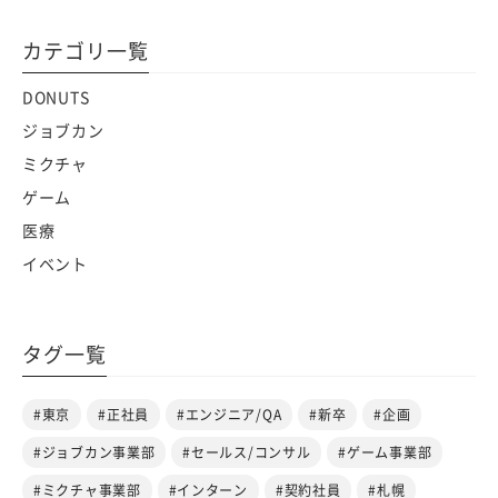
カテゴリ一覧
DONUTS
ジョブカン
ミクチャ
ゲーム
医療
イベント
タグ一覧
#東京
#正社員
#エンジニア/QA
#新卒
#企画
#ジョブカン事業部
#セールス/コンサル
#ゲーム事業部
#ミクチャ事業部
#インターン
#契約社員
#札幌