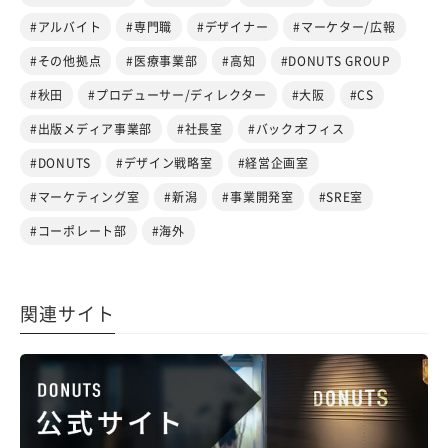
#アルバイト
#専門職
#デザイナー
#マーケター/広報
#その他拠点
#医療事業部
#高知
#DONUTS GROUP
#秋田
#プロデューサー/ディレクター
#大阪
#CS
#出版メディア事業部
#社長室
#バックオフィス
#DONUTS
#デザイン戦略室
#経営企画室
#マーケティング室
#新潟
#事業開発室
#SRE室
#コーポレート部
#海外
関連サイト