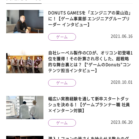
DONUTS GAMESを「エンジニアの梁山泊」
に！【ゲーム事業部 エンジニアグループリ
ーダー インタビュー】
2021.06.16
ゲーム
自社レーベル製作のCDが、オリコン初登場1
位を獲得！その計算され尽くした、超戦略
的な舞台裏とは？【“ゲームのDonuts”コン
テンツ担当インタビュー】
2020.10.01
ゲーム
幅広い実務経験を通して新卒スタートダッ
シュを決める！【ゲームプランナー職 社員
×インターン対談】
2023.06.20
ゲーム
潜入！ファンの皆さんを唸らせる数々のグ