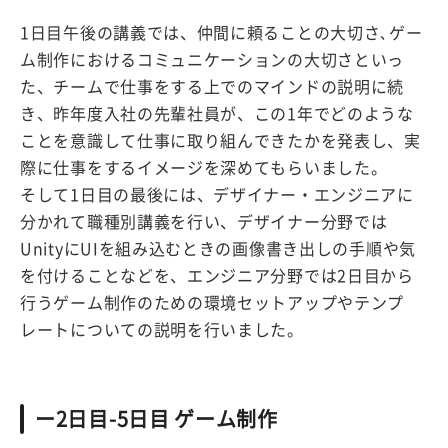
1日目午後の講義では、仲間に頼ることの大切さ､ゲー
ム制作におけるコミュニケーションの大切さといっ
た、チームで仕事をする上でのマインドの説明に続
き、昨年度入社の先輩社員が、この1年でどのような
ことを意識して仕事に取り組んできたかを発表し、実
際に仕事をするイメージを深めてもらいました。
そして1日目の最後には、デザイナー・エンジニアに
分かれて職種別講義を行い、デザイナー分野では
UnityにUIを組み込むときの画像書き出しの手順や気
を付けることなどを、エンジニア分野では2日目から
行うゲーム制作のための環境セットアップやテンプ
レートについての説明を行いました。
ー2日目-5日目 ゲーム制作