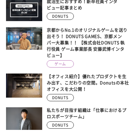
就活生におすすめ！新卒社員インタ
ビュー記事まとめ
DONUTS
京都からNo.1のオリジナルゲームを送り
出そう！ DONUTS GAMES、京都メン
バー大募集！！ 【株式会社DONUTS 執
行役員 ゲーム事業部長 安藤武博インタ
ビュー】
ゲーム
【オフィス紹介】優れたプロダクトを生
み出す、こだわりの空間。Donutsの本社
オフィスを大公開！
DONUTS
私たちが目指す組織は「仕事におけるプ
ロスポーツチーム」
DONUTS