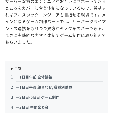
サーバー双方のエンジニアがお互いにサポートできる
ところをカバーし合う体制になっているので、希望す
ればフルスタックエンジニアも目指せる環境です。メ
インとなるゲーム制作パートでは、サーバークライア
ントの連携を取りつつ双方がタスクをカバーできる、
まさに実践的な内容と体制でゲーム制作に取り組んで
もらいました。
目次
ー1日目午前 全体講義
ー1日目午後 顔合わせ/職種別講義
ー2日目-5日目 ゲーム制作
ー3日目 中間発表会