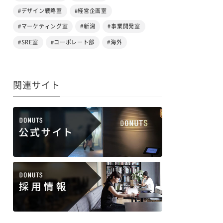
#デザイン戦略室
#経営企画室
#マーケティング室
#新潟
#事業開発室
#SRE室
#コーポレート部
#海外
関連サイト