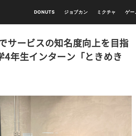
DONUTS
ジョブカン
ミクチャ
ゲー
市場でサービスの知名度向上を目指
大学4年生インターン「ときめき