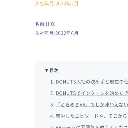
入社年月:2022年2月
名前:H.O.
入社年月:2022年6月
目次
DONUTS入社の決め手と現在の
DONUTSでインターンを始め
「ときめきVR」でしか味わえな
苦労したエピソードや、そこから
VRチームの雰囲気を教えてくだ