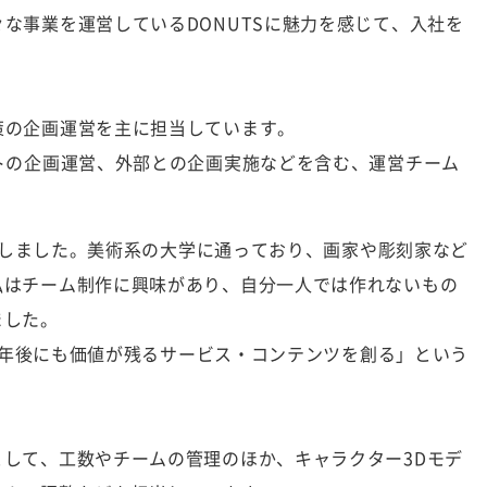
な事業を運営しているDONUTSに魅力を感じて、入社を
策の企画運営を主に担当しています。
トの企画運営、外部との企画実施などを含む、運営チーム
入社しました。美術系の大学に通っており、画家や彫刻家など
私はチーム制作に興味があり、自分一人では作れないもの
ました。
20年後にも価値が残るサービス・コンテンツを創る」という
して、工数やチームの管理のほか、キャラクター3Dモデ