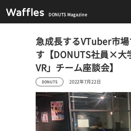
Waffles
DONUTS Magazine
急成長するVTuber
す【DONUTS社員×
VR」チーム座談会】
2022年7月22日
DONUTS