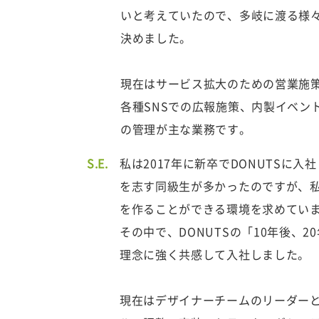
いと考えていたので、多岐に渡る様々
決めました。
現在はサービス拡大のための営業施
各種SNSでの広報施策、内製イベン
の管理が主な業務です。
S.E.
私は2017年に新卒でDONUTSに
を志す同級生が多かったのですが、
を作ることができる環境を求めてい
その中で、DONUTSの「10年後、
理念に強く共感して入社しました。
現在はデザイナーチームのリーダーと