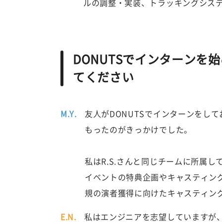
ルの調整・実装、トラッキングシス
DONUTSでインターンを
てください
M.Y.
友人がDONUTSでインターンをし
もったのがきっかけでした。
私はR.S.さんと同じチームに所属
イベントの特典企画やキャスティン
規の演者獲得に向けたキャスティン
E.N.
私はエンジニアを志望していますが