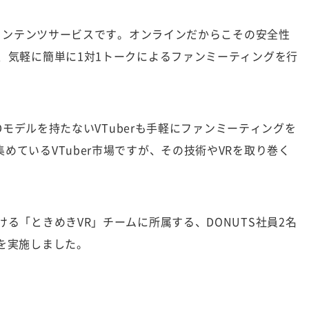
Rコンテンツサービスです。オンラインだからこその安全性
、気軽に簡単に1対1トークによるファンミーティングを行
Dモデルを持たないVTuberも手軽にファンミーティングを
めているVTuber市場ですが、その技術やVRを取り巻く
る「ときめきVR」チームに所属する、DONUTS社員2名
を実施しました。