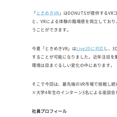
「
ときめきVR
」はDONUTSが提供するV
と、VRによる体験の臨場感を両立しており
うことができます。
今夏「ときめきVR」は
Live2Dに対応
し、3
することが可能になりました。近年注目を集
環境は目まぐるしい変化の中にあります。
そこで今回は、最先端のVR市場で挑戦し続け
×大学4年生のインターン3名による座談会
社員プロフィール