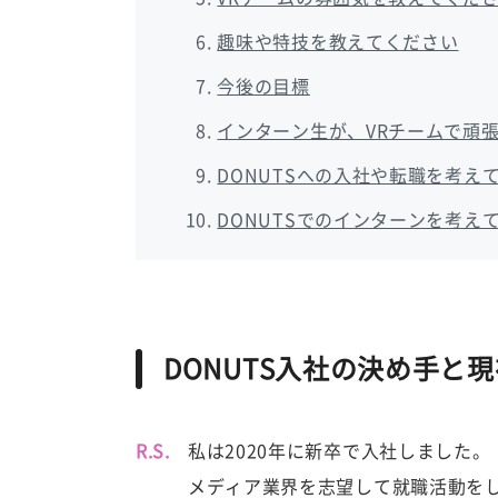
趣味や特技を教えてください
今後の目標
インターン生が、VRチームで頑
DONUTSへの入社や転職を考え
DONUTSでのインターンを考え
DONUTS入社の決め手と
R.S.
私は2020年に新卒で入社しました。
メディア業界を志望して就職活動を