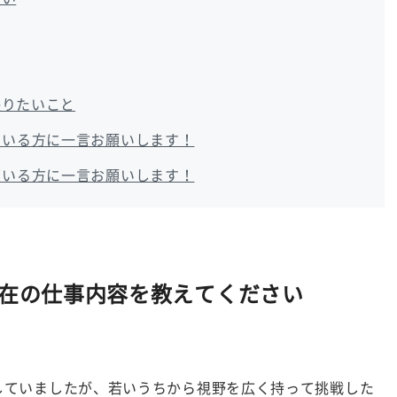
張りたいこと
ている方に一言お願いします！
ている方に一言お願いします！
現在の仕事内容を教えてください
していましたが、若いうちから視野を広く持って挑戦した