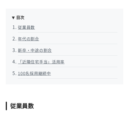
目次
従業員数
年代の割合
新卒・中途の割合
「近隣住宅手当」活用率
100名採用継続中
従業員数