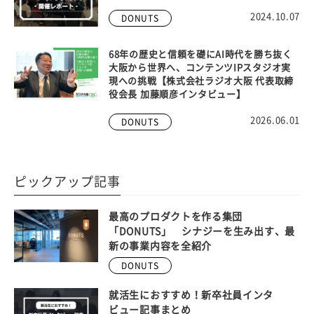
2024.10.07
DONUTS
68年の歴史と信頼を礎にAI時代を勝ち抜く
大阪から世界へ、コンテンツIPスタジオ実
現への挑戦【株式会社ラジオ大阪 代表取締
役会長 加藤順彦インタビュー】
2026.06.01
DONUTS
ピックアップ記事
最高のプロダクトを作る集団
「DONUTS」 シナジーを生み出す、最
新の事業内容を全紹介
DONUTS
就活生におすすめ！新卒社員インタ
ビュー記事まとめ