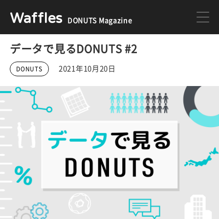
Waffles
DONUTS Magazine
データで見るDONUTS #2
DONUTS
ジョブカン
2021年10月20日
DONUTS
ミクチャ
ゲーム
医療
イベント
DONUTSの採用情報はこちら