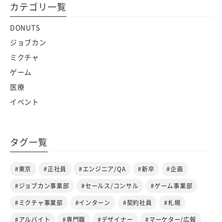
カテゴリ一覧
DONUTS
ジョブカン
ミクチャ
ゲーム
医療
イベント
タグ一覧
#東京
#正社員
#エンジニア/QA
#新卒
#企画
#ジョブカン事業部
#セールス/コンサル
#ゲーム事業部
#ミクチャ事業部
#インターン
#契約社員
#札幌
#アルバイト
#専門職
#デザイナー
#マーケター/広報