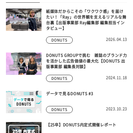
紙媒体だからこその「ワクワク感」を届け
たい！「Ray」の世界観を支えるリアルな舞
台裏【出版事業部 Ray編集部 編集担当イン
タビュー】
2026.04.13
DONUTS
DONUTS GROUPで挑む 雑誌のブランド力
を活かした広告価値の最大化【DONUTS 出
版事業部 編集長対談】
2024.11.18
DONUTS
データで見るDONUTS #3
2023.10.23
DONUTS
【25卒】DONUTS内定式開催レポート