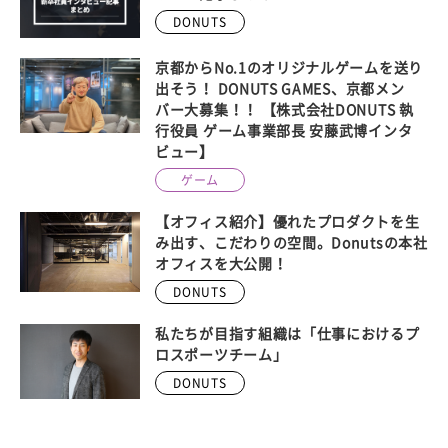
DONUTS
京都からNo.1のオリジナルゲームを送り
出そう！ DONUTS GAMES、京都メン
バー大募集！！ 【株式会社DONUTS 執
行役員 ゲーム事業部長 安藤武博インタ
ビュー】
ゲーム
【オフィス紹介】優れたプロダクトを生
み出す、こだわりの空間。Donutsの本社
オフィスを大公開！
DONUTS
私たちが目指す組織は「仕事におけるプ
ロスポーツチーム」
DONUTS