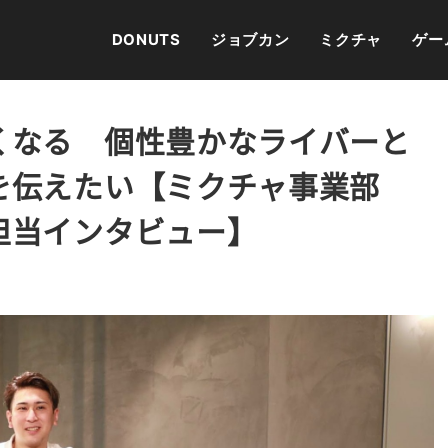
DONUTS
ジョブカン
ミクチャ
ゲー
くなる 個性豊かなライバーと
を伝えたい【ミクチャ事業部
担当インタビュー】