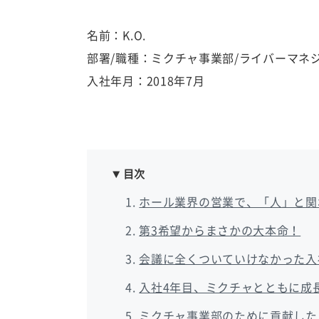
名前：K.O.
部署/職種：ミクチャ事業部/ライバーマネ
入社年月：2018年7月
目次
ホール業界の営業で、「人」と関
第3希望からまさかの大本命！
会議に全くついていけなかった入
入社4年目、ミクチャとともに成
ミクチャ事業部のために貢献した