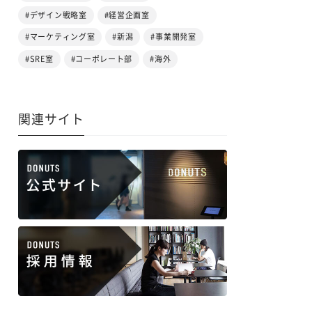
#デザイン戦略室
#経営企画室
#マーケティング室
#新潟
#事業開発室
#SRE室
#コーポレート部
#海外
関連サイト