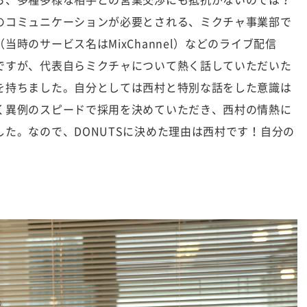
ら、多種多様な相手との営業交渉にも抵抗がないのでは？
のコミュニケーションが必要とされる、ミクチャ事業部で
（当時のサービス名はMixChannel）などのライブ配信
ですが、代表自らミクチャについて熱く話していただいた
を持ちました。自分としては西村と特別な話をした意識は
く異例のスピードで採用を決めていただき、西村の情熱に
た。なので、DONUTSに決めた理由は西村です！自分の