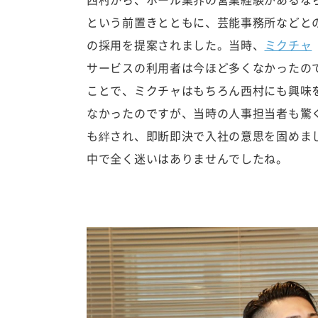
西村から、ホール業界の営業経験があるな
という前置きとともに、芸能事務所などと
の採用を提案されました。当時、
ミクチャ
サービスの利用者は今ほど多くなかったの
ことで、ミクチャはもちろん西村にも興味
なかったのですが、当時の人事担当者も驚
も絆され、即断即決で入社の意思を固めまし
中で全く迷いはありませんでしたね。