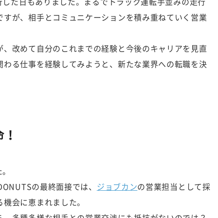
走行した日もありました。まるでトラック運転手並みの走行
ですが、相手とコミュニケーションを積み重ねていく営業
が、改めて自分のこれまでの経験と今後のキャリアを見直
関わる仕事を経験してみようと、新たな業界への転職を決
命！
た。
ONUTSの最終面接では、
ジョブカン
の営業担当として採
る機会に恵まれました。