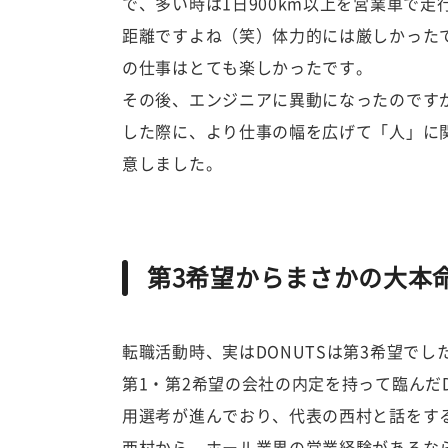
で、多い時は1日900km以上を営業車で
距離ですよね（笑）体力的には厳しかった
の仕事はとても楽しかったです。
その後、エンジニアに異動になったのです
した際に、より仕事の幅を広げて「人」に
意しました。
第3希望からまさかの大本
転職活動時、実はDONUTSは第3希望でし
第1・第2希望の会社の内定を持って臨んだD
用選考が進んでおり、代表の西村と話をす