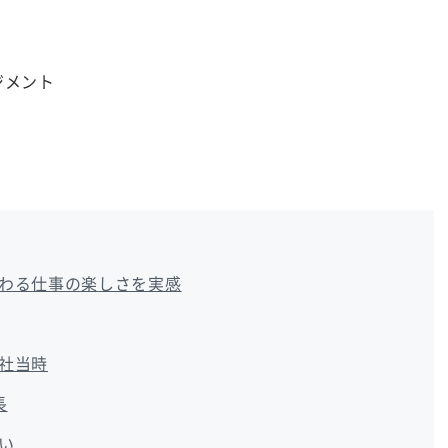
ジメント
わる仕事の楽しさを実感
社当時
長
い