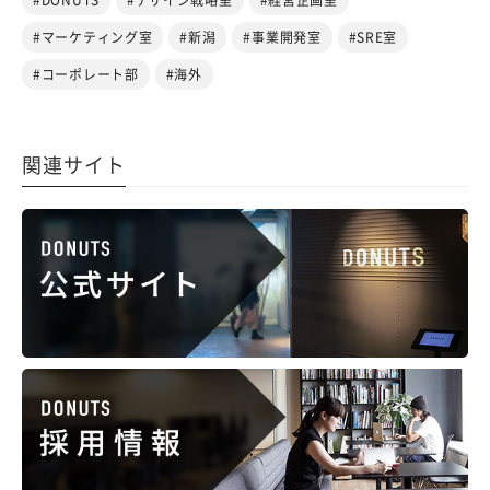
#マーケティング室
#新潟
#事業開発室
#SRE室
#コーポレート部
#海外
関連サイト