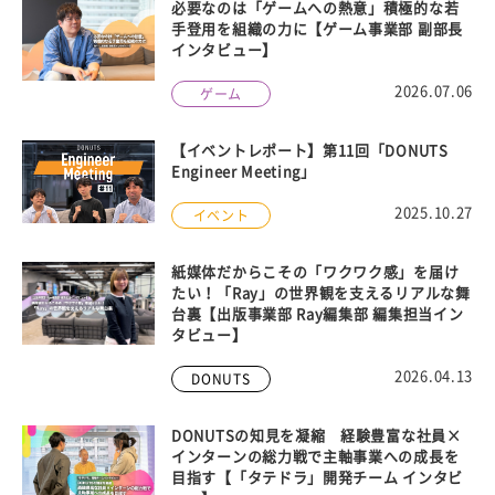
必要なのは「ゲームへの熱意」積極的な若
手登用を組織の力に【ゲーム事業部 副部長
インタビュー】
2026.07.06
ゲーム
【イベントレポート】第11回「DONUTS
Engineer Meeting」
2025.10.27
イベント
紙媒体だからこその「ワクワク感」を届け
たい！「Ray」の世界観を支えるリアルな舞
台裏【出版事業部 Ray編集部 編集担当イン
タビュー】
2026.04.13
DONUTS
DONUTSの知見を凝縮 経験豊富な社員×
インターンの総力戦で主軸事業への成長を
目指す【「タテドラ」開発チーム インタビ