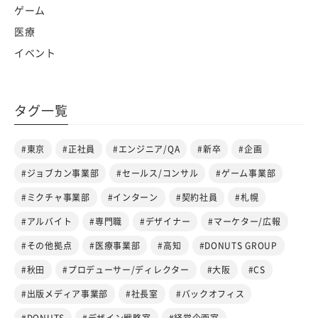
ゲーム
医療
イベント
タグ一覧
#東京
#正社員
#エンジニア/QA
#新卒
#企画
#ジョブカン事業部
#セールス/コンサル
#ゲーム事業部
#ミクチャ事業部
#インターン
#契約社員
#札幌
#アルバイト
#専門職
#デザイナー
#マーケター/広報
#その他拠点
#医療事業部
#高知
#DONUTS GROUP
#秋田
#プロデューサー/ディレクター
#大阪
#CS
#出版メディア事業部
#社長室
#バックオフィス
#DONUTS
#デザイン戦略室
#経営企画室