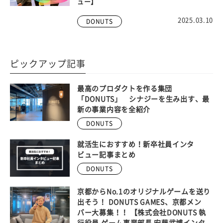
ュー】
2025.03.10
DONUTS
ピックアップ記事
最高のプロダクトを作る集団
「DONUTS」 シナジーを生み出す、最
新の事業内容を全紹介
DONUTS
就活生におすすめ！新卒社員インタ
ビュー記事まとめ
DONUTS
京都からNo.1のオリジナルゲームを送り
出そう！ DONUTS GAMES、京都メン
バー大募集！！ 【株式会社DONUTS 執
行役員 ゲーム事業部長 安藤武博インタ