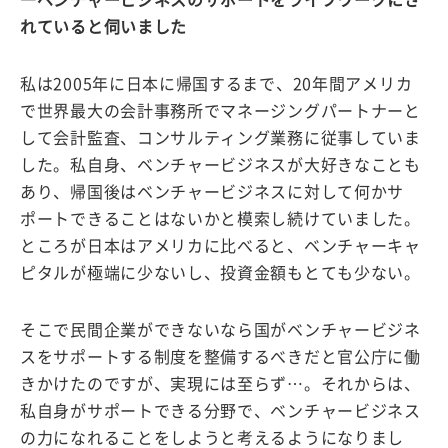
―ベンチャービジネスのサポートをライフワークにさ
れていると伺いました
私は2005年に日本に帰国するまで、20年間アメリカ
で世界最大の会計事務所でマネージングパートナーと
して会計監査、コンサルティング業務に従事していま
した。私自身、ベンチャービジネスが大好きなことも
あり、帰国後はベンチャービジネスに対して何かサ
ポートできることはないかと模索し続けていました。
ところが日本はアメリカに比べると、ベンチャーキャ
ピタルが極端に少ないし、投資金額もとても少ない。
そこで民間企業ができないなら国がベンチャービジネ
スをサポートする制度を整備するべきだと官公庁に働
きかけたのですが、実現には至らず…。それからは、
私自身がサポートできる分野で、ベンチャービジネス
の力になれることをしようと考えるようになりまし