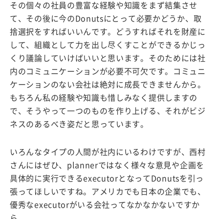
その個々の社員の豊富な経験や知識をまず結集させ
て、その後に今のDonutsにとって必要かどうか、取
捨選択をすればいいんです。どうすればそれを財産に
して、組織として力を出し尽くすことができるかじっ
くり議論していけばいいと思います。そのためには社
内のコミュニケーションが必要不可欠です。コミュニ
ケーションのない会社は絶対に成長できませんから。
もちろん私の経験や知識も惜しみなく提供しますの
で、そうやって一つのものを作り上げる、それがビジ
ネスのあるべき姿だと思っています。
いろんなタイプの人間が社内にいるわけですが、西村
さんにはぜひ、plannerではなく様々な意見や企画を
具体的に実行できるexecutorとなってDonutsを引っ
張ってほしいですね。アメリカでも日本の企業でも、
優秀なexecutorがいる会社ってなかなかないですか
ら。