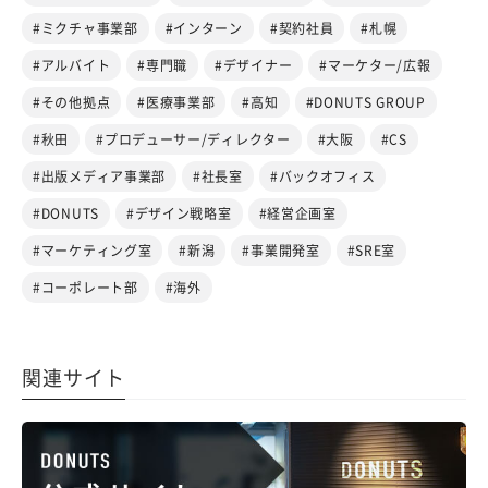
#ミクチャ事業部
#インターン
#契約社員
#札幌
#アルバイト
#専門職
#デザイナー
#マーケター/広報
#その他拠点
#医療事業部
#高知
#DONUTS GROUP
#秋田
#プロデューサー/ディレクター
#大阪
#CS
#出版メディア事業部
#社長室
#バックオフィス
#DONUTS
#デザイン戦略室
#経営企画室
#マーケティング室
#新潟
#事業開発室
#SRE室
#コーポレート部
#海外
関連サイト