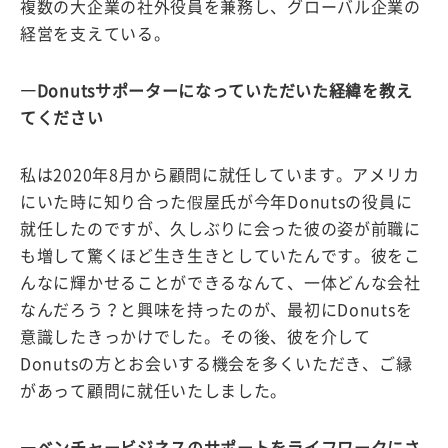
複数の大企業の社外役員を兼務し、グローバル企業の
経営を支えている。
―Donutsサポーターになっていただいた経緯を教え
てください
私は2020年8月から顧問に就任しています。アメリカ
にいた時に知り合った假屋氏が今年Donutsの役員に
就任したのですが、久しぶりに会った彼の姿が前職に
も増して驚くほど生き生きとしていたんです。彼をこ
んなに輝かせることができるなんて、一体どんな会社
なんだろう？と興味を持ったのが、最初にDonutsを
意識したきっかけでした。その後、彼を介して
Donutsの方とお会いする機会を多くいただき、ご縁
があって顧問に就任いたしました。