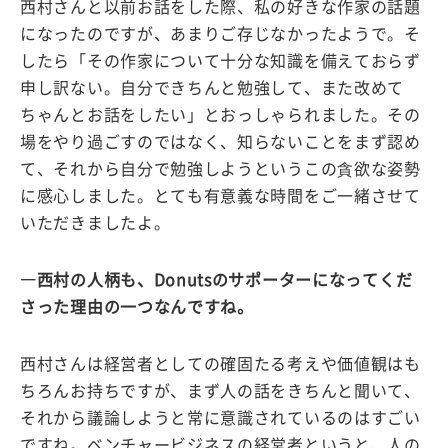
西村さんと以前お話をした際、私の好きな作家の話題
になったのですが、あまりご存じなかったようで。そ
したら「その作家について十分な知識を備えておらず
申し訳ない。自分できちんと勉強して、また改めて
ちゃんとお話をしたい」とおっしゃられました。その
場をやり過ごすのではなく、知らないことをまず認め
て、それから自分で勉強しようというこの貪欲な姿勢
に感心しました。とても有意義な時間をご一緒させて
いただきましたよ。
―西村の人柄も、Donutsのサポーターになってくだ
さった理由の一つなんですね。
西村さんは経営者としての確固たる考えや価値観はも
ちろんお持ちですが、まず人の話をきちんと聞いて、
それから議論しようと常に意識されているのはすごい
ですね。ベンチャービジネスの経営者というと、人の