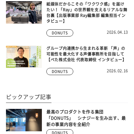
紙媒体だからこその「ワクワク感」を届け
たい！「Ray」の世界観を支えるリアルな舞
台裏【出版事業部 Ray編集部 編集担当イン
タビュー】
2026.04.13
DONUTS
グループ内連携から生まれる革新 「声」の
可能性を最大化する声優事務所を目指して
【ぺた株式会社 代表取締役 インタビュー】
2026.02.16
DONUTS
ピックアップ記事
最高のプロダクトを作る集団
「DONUTS」 シナジーを生み出す、最
新の事業内容を全紹介
DONUTS